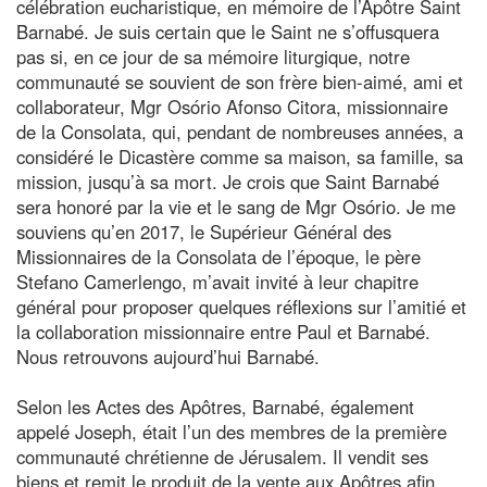
célébration eucharistique, en mémoire de l’Apôtre Saint
Barnabé. Je suis certain que le Saint ne s’offusquera
pas si, en ce jour de sa mémoire liturgique, notre
communauté se souvient de son frère bien-aimé, ami et
collaborateur, Mgr Osório Afonso Citora, missionnaire
de la Consolata, qui, pendant de nombreuses années, a
considéré le Dicastère comme sa maison, sa famille, sa
mission, jusqu’à sa mort. Je crois que Saint Barnabé
sera honoré par la vie et le sang de Mgr Osório. Je me
souviens qu’en 2017, le Supérieur Général des
Missionnaires de la Consolata de l’époque, le père
Stefano Camerlengo, m’avait invité à leur chapitre
général pour proposer quelques réflexions sur l’amitié et
la collaboration missionnaire entre Paul et Barnabé.
Nous retrouvons aujourd’hui Barnabé.
Selon les Actes des Apôtres, Barnabé, également
appelé Joseph, était l’un des membres de la première
communauté chrétienne de Jérusalem. Il vendit ses
biens et remit le produit de la vente aux Apôtres afin