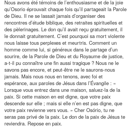
Nous avons été témoins de l’enthousiasme et de la joie
qu’Osorio éprouvait chaque fois qu’il partageait la Parole
de Dieu. Il ne se lassait jamais d’organiser des
rencontres d’étude biblique, des retraites spirituelles et
des pèlerinages. Le don qu’il avait reçu gratuitement, il
le donnait gratuitement. C’est pourquoi sa mort violente
nous laisse tous perplexes et meurtris. Comment un
homme comme lui, si généreux dans le partage d’un
sourire, de la Parole de Dieu et du Royaume de justice,
a-t-il pu connaître une fin aussi tragique ? Nous ne le
savons pas encore, et peut-être ne le saurons-nous
jamais. Mais nous nous en tenons, avec foi et
espérance, aux paroles de Jésus dans l’Évangile : «
Lorsque vous entrez dans une maison, saluez-la de la
paix. Si cette maison en est digne, que votre paix
descende sur elle ; mais si elle n’en est pas digne, que
votre paix revienne vers vous. » Cher Osório, tu ne
seras pas privé de la paix. Le don de la paix de Jésus te
reviendra. Repose en paix.