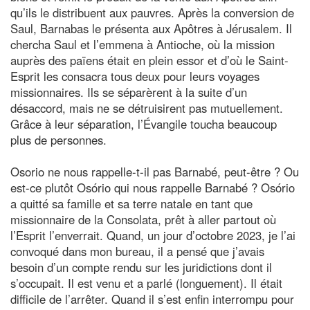
qu’ils le distribuent aux pauvres. Après la conversion de
Saul, Barnabas le présenta aux Apôtres à Jérusalem. Il
chercha Saul et l’emmena à Antioche, où la mission
auprès des païens était en plein essor et d’où le Saint-
Esprit les consacra tous deux pour leurs voyages
missionnaires. Ils se séparèrent à la suite d’un
désaccord, mais ne se détruisirent pas mutuellement.
Grâce à leur séparation, l’Évangile toucha beaucoup
plus de personnes.
Osorio ne nous rappelle-t-il pas Barnabé, peut-être ? Ou
est-ce plutôt Osório qui nous rappelle Barnabé ? Osório
a quitté sa famille et sa terre natale en tant que
missionnaire de la Consolata, prêt à aller partout où
l’Esprit l’enverrait. Quand, un jour d’octobre 2023, je l’ai
convoqué dans mon bureau, il a pensé que j’avais
besoin d’un compte rendu sur les juridictions dont il
s’occupait. Il est venu et a parlé (longuement). Il était
difficile de l’arrêter. Quand il s’est enfin interrompu pour