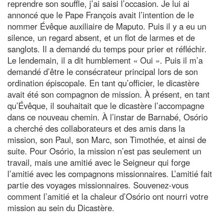
reprendre son souffle, j’ai saisi l’occasion. Je lui ai
annoncé que le Pape François avait l’intention de le
nommer Évêque auxiliaire de Maputo. Puis il y a eu un
silence, un regard absent, et un flot de larmes et de
sanglots. Il a demandé du temps pour prier et réfléchir.
Le lendemain, il a dit humblement « Oui ». Puis il m’a
demandé d’être le consécrateur principal lors de son
ordination épiscopale. En tant qu’officier, le dicastère
avait été son compagnon de mission. À présent, en tant
qu’Évêque, il souhaitait que le dicastère l’accompagne
dans ce nouveau chemin. À l’instar de Barnabé, Osório
a cherché des collaborateurs et des amis dans la
mission, son Paul, son Marc, son Timothée, et ainsi de
suite. Pour Osório, la mission n’est pas seulement un
travail, mais une amitié avec le Seigneur qui forge
l’amitié avec les compagnons missionnaires. L’amitié fait
partie des voyages missionnaires. Souvenez-vous
comment l’amitié et la chaleur d’Osório ont nourri votre
mission au sein du Dicastère.