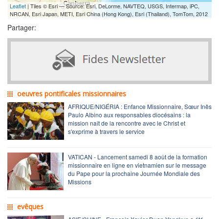
Leaflet
| Tiles © Esri — Source: Esri, DeLorme, NAVTEQ, USGS, Intermap, iPC,
NRCAN, Esri Japan, METI, Esri China (Hong Kong), Esri (Thailand), TomTom, 2012
Partager:
oeuvres pontificales missionnaires
AFRIQUE/NIGÉRIA : Enfance Missionnaire, Sœur Inês
Paulo Albino aux responsables diocésains : la
mission naît de la rencontre avec le Christ et
s'exprime à travers le service
VATICAN - Lancement samedi 8 août de la formation
missionnaire en ligne en vietnamien sur le message
du Pape pour la prochaine Journée Mondiale des
Missions
evêques