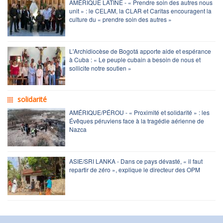
AMÉRIQUE LATINE - « Prendre soin des autres nous
unit » : le CELAM, la CLAR et Caritas encouragent la
culture du « prendre soin des autres »
L'Archidiocèse de Bogotá apporte aide et espérance
à Cuba : « Le peuple cubain a besoin de nous et
sollicite notre soutien »
solidarité
AMÉRIQUE/PÉROU - « Proximité et solidarité » : les
Évêques péruviens face à la tragédie aérienne de
Nazca
ASIE/SRI LANKA - Dans ce pays dévasté, « il faut
repartir de zéro », explique le directeur des OPM