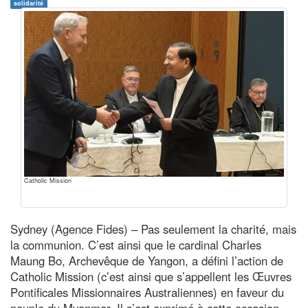
solidarité
Catholic Mission
Sydney (Agence Fides) – Pas seulement la charité, mais
la communion. C’est ainsi que le cardinal Charles
Maung Bo, Archevêque de Yangon, a défini l’action de
Catholic Mission (c’est ainsi que s’appellent les Œuvres
Pontificales Missionnaires Australiennes) en faveur du
peuple du Myanmar. Il s’est exprimé à cette occasion