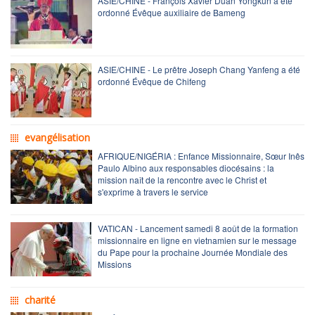
ASIE/CHINE - François Xavier Duan Yongkun a été
ordonné Évêque auxiliaire de Bameng
ASIE/CHINE - Le prêtre Joseph Chang Yanfeng a été
ordonné Évêque de Chifeng
evangélisation
AFRIQUE/NIGÉRIA : Enfance Missionnaire, Sœur Inês
Paulo Albino aux responsables diocésains : la
mission naît de la rencontre avec le Christ et
s'exprime à travers le service
VATICAN - Lancement samedi 8 août de la formation
missionnaire en ligne en vietnamien sur le message
du Pape pour la prochaine Journée Mondiale des
Missions
charité