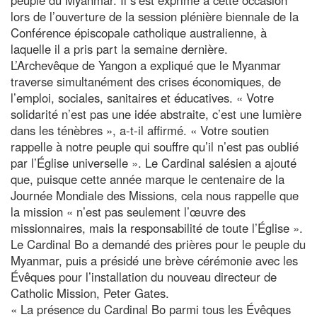
lors de l’ouverture de la session plénière biennale de la
Conférence épiscopale catholique australienne, à
laquelle il a pris part la semaine dernière.
L’Archevêque de Yangon a expliqué que le Myanmar
traverse simultanément des crises économiques, de
l’emploi, sociales, sanitaires et éducatives. « Votre
solidarité n’est pas une idée abstraite, c’est une lumière
dans les ténèbres », a-t-il affirmé. « Votre soutien
rappelle à notre peuple qui souffre qu’il n’est pas oublié
par l’Église universelle ». Le Cardinal salésien a ajouté
que, puisque cette année marque le centenaire de la
Journée Mondiale des Missions, cela nous rappelle que
la mission « n’est pas seulement l’œuvre des
missionnaires, mais la responsabilité de toute l’Église ».
Le Cardinal Bo a demandé des prières pour le peuple du
Myanmar, puis a présidé une brève cérémonie avec les
Évêques pour l’installation du nouveau directeur de
Catholic Mission, Peter Gates.
« La présence du Cardinal Bo parmi tous les Évêques