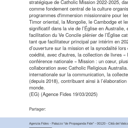
stratégique de Catholic Mission 2022-2025, dans
comme fondement central de la culture organisa
programmes d'immersion missionnaire pour les
Timor oriental, la Mongolie, le Cambodge et les 
significatif dans la vie de l’Église en Australi
facilitation du Ve Concile plénier de l’Église c
tant que facilitateur principal par intérim en 2
d’ouverture sur la mission et la synodalité lor
coédité, avec d'autres, la collection de livres «
conférence nationale « Mission : un cœur, plusi
collaboration avec Catholic Religious Austral
internationale sur la communication, la collec
(depuis 2018), contribuant ainsi à l’élaboration
monde.
(EG) (Agence Fides 19/03/2025)
Partager:
Agenzia Fides - Palazzo “de Propaganda Fide” - 00120 - Città del Vat