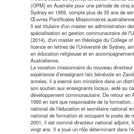
(OPM) en Australie pour une période de cinq a
Sydney en 1959, compte plus de 35 ans de serv
Œuvres Pontificales Missionnaires australienne
Il est titulaire d'un master en administration d
spécialisation en gestion communautaire de l'
(2014), d'un master en théologie du College of
licence en lettres de l'Université de Sydney, 
en éducation religieuse et en accompagnement 
Australienne.
La vocation missionnaire du nouveau directeu
expérience d’enseignant laïc bénévole en Zam
années, il a exercé son ministère dans un distri
son soutien aux enseignants locaux, aidé au c
développement communautaire. De retour en Aust
1990 en tant que responsable de la formation,
national de l'éducation et secrétaire national
national de formation et occupant le poste de 
2001, il est nommé directeur national adjoint, 
vingt ans. Il a joué un rôle déterminant dans l