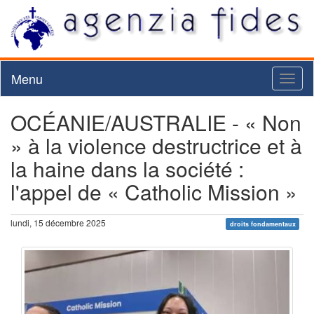
Menu
Toggl
naviga
OCÉANIE/AUSTRALIE - « Non
» à la violence destructrice et à
la haine dans la société :
l'appel de « Catholic Mission »
lundi, 15 décembre 2025
droits fondamentaux