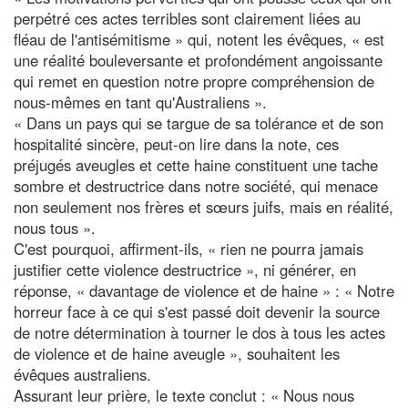
perpétré ces actes terribles sont clairement liées au
fléau de l'antisémitisme » qui, notent les évêques, « est
une réalité bouleversante et profondément angoissante
qui remet en question notre propre compréhension de
nous-mêmes en tant qu'Australiens ».
« Dans un pays qui se targue de sa tolérance et de son
hospitalité sincère, peut-on lire dans la note, ces
préjugés aveugles et cette haine constituent une tache
sombre et destructrice dans notre société, qui menace
non seulement nos frères et sœurs juifs, mais en réalité,
nous tous ».
C'est pourquoi, affirment-ils, « rien ne pourra jamais
justifier cette violence destructrice », ni générer, en
réponse, « davantage de violence et de haine » : « Notre
horreur face à ce qui s'est passé doit devenir la source
de notre détermination à tourner le dos à tous les actes
de violence et de haine aveugle », souhaitent les
évêques australiens.
Assurant leur prière, le texte conclut : « Nous nous