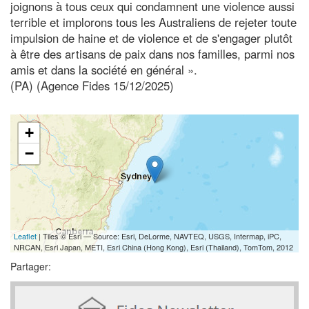
joignons à tous ceux qui condamnent une violence aussi
terrible et implorons tous les Australiens de rejeter toute
impulsion de haine et de violence et de s'engager plutôt
à être des artisans de paix dans nos familles, parmi nos
amis et dans la société en général ».
(PA) (Agence Fides 15/12/2025)
+
−
Leaflet
| Tiles © Esri — Source: Esri, DeLorme, NAVTEQ, USGS, Intermap, iPC,
NRCAN, Esri Japan, METI, Esri China (Hong Kong), Esri (Thailand), TomTom, 2012
Partager: