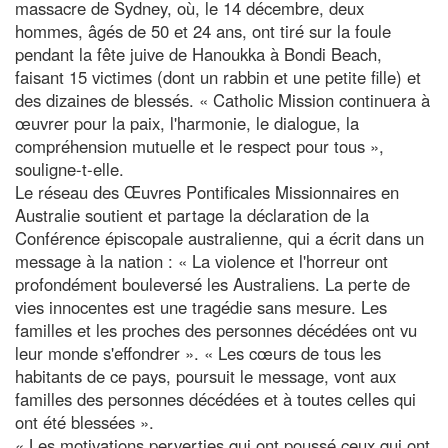
massacre de Sydney, où, le 14 décembre, deux
hommes, âgés de 50 et 24 ans, ont tiré sur la foule
pendant la fête juive de Hanoukka à Bondi Beach,
faisant 15 victimes (dont un rabbin et une petite fille) et
des dizaines de blessés. « Catholic Mission continuera à
œuvrer pour la paix, l'harmonie, le dialogue, la
compréhension mutuelle et le respect pour tous »,
souligne-t-elle.
Le réseau des Œuvres Pontificales Missionnaires en
Australie soutient et partage la déclaration de la
Conférence épiscopale australienne, qui a écrit dans un
message à la nation : « La violence et l'horreur ont
profondément bouleversé les Australiens. La perte de
vies innocentes est une tragédie sans mesure. Les
familles et les proches des personnes décédées ont vu
leur monde s'effondrer ». « Les cœurs de tous les
habitants de ce pays, poursuit le message, vont aux
familles des personnes décédées et à toutes celles qui
ont été blessées ».
« Les motivations perverties qui ont poussé ceux qui ont