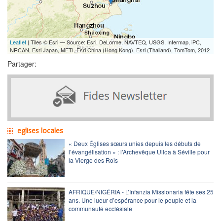
Leaflet
| Tiles © Esri — Source: Esri, DeLorme, NAVTEQ, USGS, Intermap, iPC,
NRCAN, Esri Japan, METI, Esri China (Hong Kong), Esri (Thailand), TomTom, 2012
Partager:
eglises locales
« Deux Églises sœurs unies depuis les débuts de
l’évangélisation » : l'Archevêque Ulloa à Séville pour
la Vierge des Rois
AFRIQUE/NIGÉRIA - L’Infanzia Missionaria fête ses 25
ans. Une lueur d’espérance pour le peuple et la
communauté ecclésiale