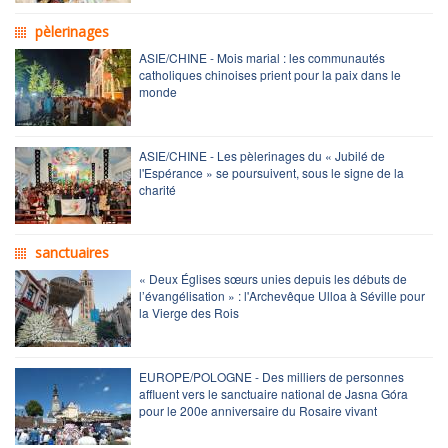
pèlerinages
ASIE/CHINE - Mois marial : les communautés
catholiques chinoises prient pour la paix dans le
monde
ASIE/CHINE - Les pèlerinages du « Jubilé de
l'Espérance » se poursuivent, sous le signe de la
charité
sanctuaires
« Deux Églises sœurs unies depuis les débuts de
l’évangélisation » : l'Archevêque Ulloa à Séville pour
la Vierge des Rois
EUROPE/POLOGNE - Des milliers de personnes
affluent vers le sanctuaire national de Jasna Góra
pour le 200e anniversaire du Rosaire vivant