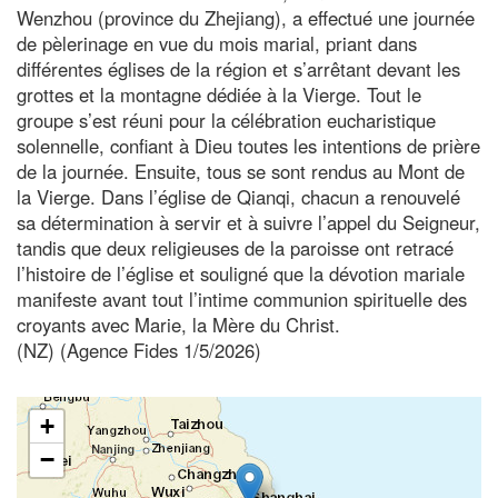
Wenzhou (province du Zhejiang), a effectué une journée
de pèlerinage en vue du mois marial, priant dans
différentes églises de la région et s’arrêtant devant les
grottes et la montagne dédiée à la Vierge. Tout le
groupe s’est réuni pour la célébration eucharistique
solennelle, confiant à Dieu toutes les intentions de prière
de la journée. Ensuite, tous se sont rendus au Mont de
la Vierge. Dans l’église de Qianqi, chacun a renouvelé
sa détermination à servir et à suivre l’appel du Seigneur,
tandis que deux religieuses de la paroisse ont retracé
l’histoire de l’église et souligné que la dévotion mariale
manifeste avant tout l’intime communion spirituelle des
croyants avec Marie, la Mère du Christ.
(NZ) (Agence Fides 1/5/2026)
+
−