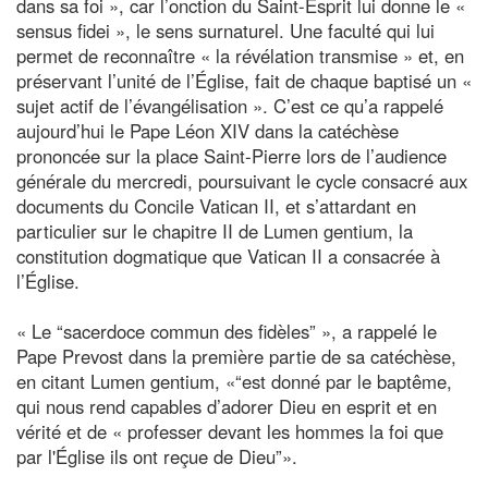
dans sa foi », car l’onction du Saint-Esprit lui donne le «
sensus fidei », le sens surnaturel. Une faculté qui lui
permet de reconnaître « la révélation transmise » et, en
préservant l’unité de l’Église, fait de chaque baptisé un «
sujet actif de l’évangélisation ». C’est ce qu’a rappelé
aujourd’hui le Pape Léon XIV dans la catéchèse
prononcée sur la place Saint-Pierre lors de l’audience
générale du mercredi, poursuivant le cycle consacré aux
documents du Concile Vatican II, et s’attardant en
particulier sur le chapitre II de Lumen gentium, la
constitution dogmatique que Vatican II a consacrée à
l’Église.
« Le “sacerdoce commun des fidèles” », a rappelé le
Pape Prevost dans la première partie de sa catéchèse,
en citant Lumen gentium, «“est donné par le baptême,
qui nous rend capables d’adorer Dieu en esprit et en
vérité et de « professer devant les hommes la foi que
par l'Église ils ont reçue de Dieu”».