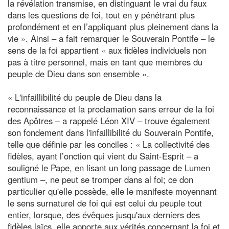
la révélation transmise, en distinguant le vrai du faux
dans les questions de foi, tout en y pénétrant plus
profondément et en l’appliquant plus pleinement dans la
vie ». Ainsi – a fait remarquer le Souverain Pontife – le
sens de la foi appartient « aux fidèles individuels non
pas à titre personnel, mais en tant que membres du
peuple de Dieu dans son ensemble ».
« L'infaillibilité du peuple de Dieu dans la
reconnaissance et la proclamation sans erreur de la foi
des Apôtres – a rappelé Léon XIV – trouve également
son fondement dans l'infaillibilité du Souverain Pontife,
telle que définie par les conciles : « La collectivité des
fidèles, ayant l’onction qui vient du Saint-Esprit – a
souligné le Pape, en lisant un long passage de Lumen
gentium –, ne peut se tromper dans al foi; ce don
particulier qu'elle possède, elle le manifeste moyennant
le sens surnaturel de foi qui est celui du peuple tout
entier, lorsque, des évêques jusqu'aux derniers des
fidèles laïcs, elle apporte aux vérités concernant la foi et