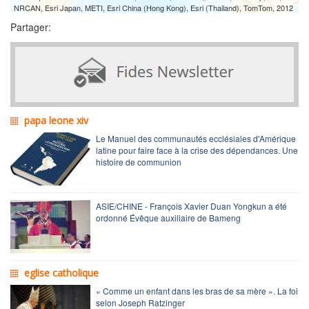
NRCAN, Esri Japan, METI, Esri China (Hong Kong), Esri (Thailand), TomTom, 2012
Partager:
papa leone xiv
Le Manuel des communautés ecclésiales d'Amérique
latine pour faire face à la crise des dépendances. Une
histoire de communion
ASIE/CHINE - François Xavier Duan Yongkun a été
ordonné Évêque auxiliaire de Bameng
eglise catholique
« Comme un enfant dans les bras de sa mère ». La foi
selon Joseph Ratzinger