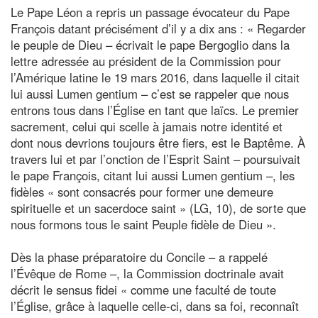
Le Pape Léon a repris un passage évocateur du Pape
François datant précisément d’il y a dix ans : « Regarder
le peuple de Dieu – écrivait le pape Bergoglio dans la
lettre adressée au président de la Commission pour
l’Amérique latine le 19 mars 2016, dans laquelle il citait
lui aussi Lumen gentium – c’est se rappeler que nous
entrons tous dans l’Église en tant que laïcs. Le premier
sacrement, celui qui scelle à jamais notre identité et
dont nous devrions toujours être fiers, est le Baptême. À
travers lui et par l’onction de l’Esprit Saint – poursuivait
le pape François, citant lui aussi Lumen gentium –, les
fidèles « sont consacrés pour former une demeure
spirituelle et un sacerdoce saint » (LG, 10), de sorte que
nous formons tous le saint Peuple fidèle de Dieu ».
Dès la phase préparatoire du Concile – a rappelé
l’Évêque de Rome –, la Commission doctrinale avait
décrit le sensus fidei « comme une faculté de toute
l’Église, grâce à laquelle celle-ci, dans sa foi, reconnaît