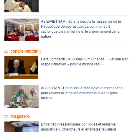
ASIE/VIETNAM - 80 ans depuis la naissance de la
République démocratique. La communauté
catholique vietnamienne et le cheminement de la
nation
concile vatican ii
Père Lombardi : le « Concilium Sinense », Vatican II et
l'espoir chrétien « pour le monde réel »
ASIE/LIBAN - Un colloque théologique international
pour raviver la vocation œcuménique de l'Église
melkite
magistero
Entre néo-messianismes politiques et réalisme
augustinien. Chercheurs et analystes revisitent