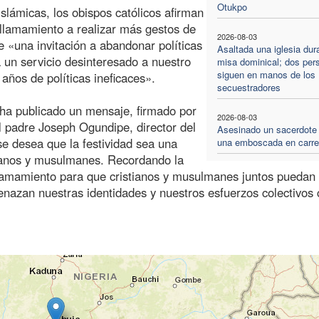
Otukpo
slámicas, los obispos católicos afirman
llamamiento a realizar más gestos de
2026-08-03
e «una invitación a abandonar políticas
Asaltada una iglesia dur
 un servicio desinteresado a nuestro
misa dominical; dos per
siguen en manos de los
años de políticas ineficaces».
secuestradores
 ha publicado un mensaje, firmado por
2026-08-03
 padre Joseph Ogundipe, director del
Asesinado un sacerdote
 se desea que la festividad sea una
una emboscada en carre
stianos y musulmanes. Recordando la
llamamiento para que cristianos y musulmanes juntos puedan
nazan nuestras identidades y nuestros esfuerzos colectivos