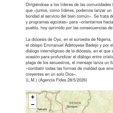
Dirigiéndose a los líderes de las comunidades i
que «juntos, como líderes, podemos lanzar un 
bondad al servicio del bien común». Se trata d
y programas egoístas» para «orientarnos hacia
pueblo, hoy oprimido por las consecuencias de 
La diócesis de Oyo, en el suroeste de Nigeria,
el obispo Emmanuel Adetoyese Badejo y por el
diálogo interreligioso de la diócesis, en el que
ocasión para profundizar el diálogo entre cri
plaga de los secuestros, el mensaje lanza un 
«combatir todas las formas de maldad que ame
creyentes en un solo Dios».
(L.M.) (Agencia Fides 28/5/2026)
+
−