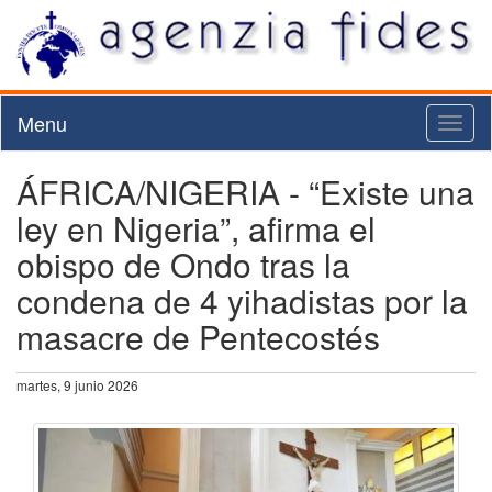
Menu
Toggl
naviga
ÁFRICA/NIGERIA - “Existe una
ley en Nigeria”, afirma el
obispo de Ondo tras la
condena de 4 yihadistas por la
masacre de Pentecostés
martes, 9 junio 2026