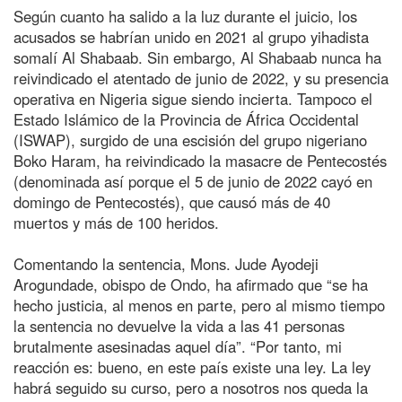
Según cuanto ha salido a la luz durante el juicio, los
acusados se habrían unido en 2021 al grupo yihadista
somalí Al Shabaab. Sin embargo, Al Shabaab nunca ha
reivindicado el atentado de junio de 2022, y su presencia
operativa en Nigeria sigue siendo incierta. Tampoco el
Estado Islámico de la Provincia de África Occidental
(ISWAP), surgido de una escisión del grupo nigeriano
Boko Haram, ha reivindicado la masacre de Pentecostés
(denominada así porque el 5 de junio de 2022 cayó en
domingo de Pentecostés), que causó más de 40
muertos y más de 100 heridos.
Comentando la sentencia, Mons. Jude Ayodeji
Arogundade, obispo de Ondo, ha afirmado que “se ha
hecho justicia, al menos en parte, pero al mismo tiempo
la sentencia no devuelve la vida a las 41 personas
brutalmente asesinadas aquel día”. “Por tanto, mi
reacción es: bueno, en este país existe una ley. La ley
habrá seguido su curso, pero a nosotros nos queda la