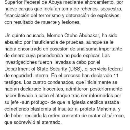
Superior Federal de Abuya mediante ahorcamiento, por
nueve cargos que incluían toma de rehenes, secuestro,
financiación del terrorismo y detonación de explosivos
con resultado de muerte y lesiones.
Un quinto acusado, Momoh Otuho Abubakar, ha sido
absuelto por insuficiencia de pruebas, aunque se le
había encontrado en posesión de una suma importante
de dinero cuya procedencia no pudo explicar. Las
investigaciones fueron llevadas a cabo por el
Department of State Security (DSS), el servicio federal
de seguridad interna. En el proceso han declarado 11
testigos. Los cuatro condenados, que inicialmente se
habían declarado inocentes, admitieron posteriormente
haber llevado a cabo el ataque tras ser informados por
su jefe -aún prófugo- de que la Iglesia católica estaba
cometiendo blasfemia al insultar al profeta Mahoma, y
de haber recibido la orden concreta de matar al párroco,
que sobrevivió al atentado.