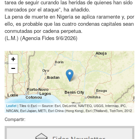
tarea de seguir curando las heridas de quienes han sido
marcados por el ataque”, ha añadido.
La pena de muerte en Nigeria se aplica raramente y, por
ello, es probable que las cuatro condenas capitales sean
conmutadas por cadena perpetua.
(L.M.) (Agencia Fides 9/6/2026)
+
−
Leaflet
| Tiles © Esri — Source: Esri, DeLorme, NAVTEQ, USGS, Intermap, iPC,
NRCAN, Esri Japan, METI, Esri China (Hong Kong), Esri (Thailand), TomTom, 2012
Compartir: