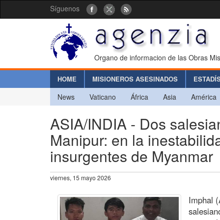
Síguenos
Organo de informacion de las Obras Mis
HOME
MISIONEROS ASESINADOS
ESTADÍ
News
Vaticano
África
Asia
América
ASIA/INDIA - Dos salesia
Manipur: en la inestabili
insurgentes de Myanmar
viernes, 15 mayo 2026
Imphal (
salesian