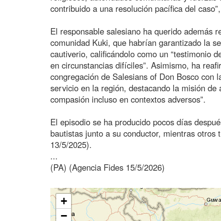
contribuido a una resolución pacífica del caso
El responsable salesiano ha querido además r
comunidad Kuki, que habrían garantizado la se
cautiverio, calificándolo como un “testimonio d
en circunstancias difíciles”. Asimismo, ha rea
congregación de Salesians of Don Bosco con la 
servicio en la región, destacando la misión de 
compasión incluso en contextos adversos”.
El episodio se ha producido pocos días despué
bautistas junto a su conductor, mientras otros 
13/5/2025).
...
(PA) (Agencia Fides 15/5/2026)
+
−