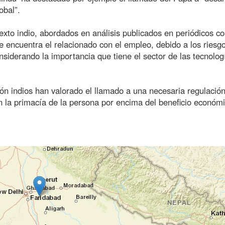
obal”.
exto indio, abordados en análisis publicados en periódicos c
e encuentra el relacionado con el empleo, debido a los riesg
siderando la importancia que tiene el sector de las tecnolog
ón indios han valorado el llamado a una necesaria regulación
 en la primacía de la persona por encima del beneficio económi