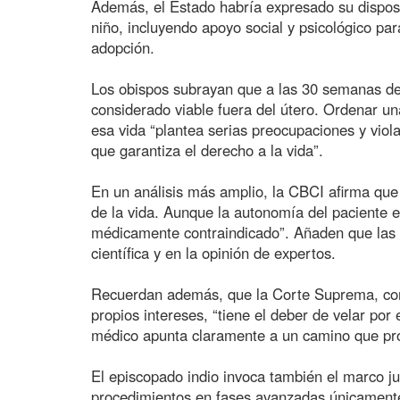
Además, el Estado habría expresado su disposi
niño, incluyendo apoyo social y psicológico pa
adopción.
Los obispos subrayan que a las 30 semanas de
considerado viable fuera del útero. Ordenar u
esa vida “plantea serias preocupaciones y viola 
que garantiza el derecho a la vida”.
En un análisis más amplio, la CBCI afirma que 
de la vida. Aunque la autonomía del paciente 
médicamente contraindicado”. Añaden que las d
científica y en la opinión de expertos.
Recuerdan además, que la Corte Suprema, com
propios intereses, “tiene el deber de velar por 
médico apunta claramente a un camino que pro
El episcopado indio invoca también el marco ju
procedimientos en fases avanzadas únicamente