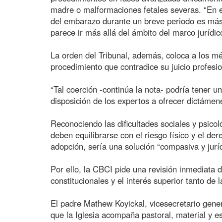
madre o malformaciones fetales severas. “En e
del embarazo durante un breve periodo es más s
parece ir más allá del ámbito del marco jurídic
La orden del Tribunal, además, coloca a los mé
procedimiento que contradice su juicio profesio
“Tal coerción -continúa la nota- podría tener u
disposición de los expertos a ofrecer dictámen
Reconociendo las dificultades sociales y psico
deben equilibrarse con el riesgo físico y el der
adopción, sería una solución “compasiva y jurí
Por ello, la CBCI pide una revisión inmediata d
constitucionales y el interés superior tanto de
El padre Mathew Koyickal, vicesecretario genera
que la Iglesia acompaña pastoral, material y e