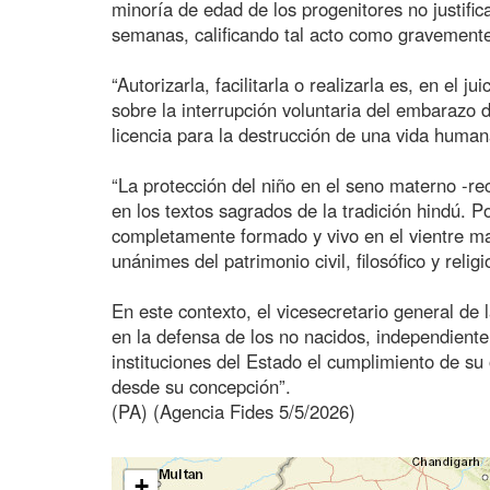
minoría de edad de los progenitores no justific
semanas, calificando tal acto como gravemente
“Autorizarla, facilitarla o realizarla es, en el 
sobre la interrupción voluntaria del embarazo 
licencia para la destrucción de una vida human
“La protección del niño en el seno materno -r
en los textos sagrados de la tradición hindú. Po
completamente formado y vivo en el vientre mat
unánimes del patrimonio civil, filosófico y religi
En este contexto, el vicesecretario general de
en la defensa de los no nacidos, independiente
instituciones del Estado el cumplimiento de su
desde su concepción”.
(PA) (Agencia Fides 5/5/2026)
+