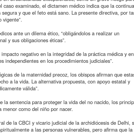
l caso examinado, el dictamen médico indica que la continu
egura y que el feto está sano. La presente directiva, por ta
o vigente”.
dicos ante un dilema ético, “obligándolos a realizar un
nal y sus obligaciones éticas”.
n impacto negativo en la integridad de la práctica médica y en
es independientes en los procedimientos judiciales”.
lógicas de la maternidad precoz, los obispos afirman que esta
echo a la vida. La alternativa propuesta, con apoyo estatal y
dicamente válida”.
e la sentencia para proteger la vida del no nacido, los princip
 la menor como del niño por nacer.
l de la CBCI y vicario judicial de la archidiócesis de Delhi,
spiritualmente a las personas vulnerables, pero afirma que la