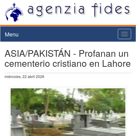
Menu
Toggl
naviga
ASIA/PAKISTÁN - Profanan un
cementerio cristiano en Lahore
miércoles, 22 abril 2026