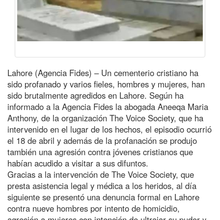
Lahore (Agencia Fides) – Un cementerio cristiano ha
sido profanado y varios fieles, hombres y mujeres, han
sido brutalmente agredidos en Lahore. Según ha
informado a la Agencia Fides la abogada Aneeqa Maria
Anthony, de la organización The Voice Society, que ha
intervenido en el lugar de los hechos, el episodio ocurrió
el 18 de abril y además de la profanación se produjo
también una agresión contra jóvenes cristianos que
habían acudido a visitar a sus difuntos.
Gracias a la intervención de The Voice Society, que
presta asistencia legal y médica a los heridos, al día
siguiente se presentó una denuncia formal en Lahore
contra nueve hombres por intento de homicidio,
agresión a mujeres con intención de ultrajar su pudor y