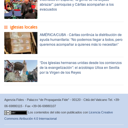
abrazar”: parroquias y Cáritas acompañan a los
evacuados
iglesias locales
AMÉRICA/CUBA - Cáritas continúa la distribución de
ayuda humanitaria: “No podemos llegar a todos, pero
queremos acompañar a quienes más lo necesitan”
“Dos Iglesias hermanas unidas desde los comienzos
de la evangelización”: el arzobispo Ulloa en Sevilla
por la Virgen de los Reyes
Agenzia Fides - Palazzo “de Propaganda Fide” - 00120 - Città del Vaticano Tel. +39-
06-69880115 - Fax +39-06-69880107
Los contenidos del sitio son publicados con
Licencia Creative
Commons Atribución 4.0 Internacional