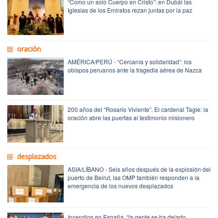
“Como un solo Cuerpo en Cristo”: en Dubái las
Iglesias de los Emiratos rezan juntas por la paz
oración
AMÉRICA/PERÚ - “Cercanía y solidaridad”: los
obispos peruanos ante la tragedia aérea de Nazca
200 años del “Rosario Viviente”. El cardenal Tagle: la
oración abre las puertas al testimonio misionero
desplazados
ASIA/LÍBANO - Seis años después de la explosión del
puerto de Beirut, las OMP también responden a la
emergencia de los nuevos desplazados
Incendios en España, “la gente se ha dejado