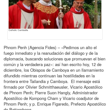
Catholic Cambodia
Phnom Penh (Agencia Fides) – «Pedimos un alto el
fuego inmediato y la reanudación del diálogo y de la
diplomacia, buscando soluciones que promuevan el bien
común y la verdadera paz»: así han escrito hoy, 12 de
diciembre, los Obispos de Camboya en un llamamiento
difundido mientras continuan las hostilidades en la
frontera entre Tailandia y Camboya. El mensaje está
firmado por Olivier Schmitthaeusler, Vicario Apostólico
de Phnom Penh; Pierre Suon Hangly, Administrador
Apostólico de Kompong Cham y Vicario coadjutor de
Phnom Penh; y p. Enrique Figaredo, Prefecto Apostólico
de Battambang.