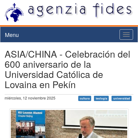
Menu
Toggl
naviga
ASIA/CHINA - Celebración del
600 aniversario de la
Universidad Católica de
Lovaina en Pekín
miércoles, 12 noviembre 2025
cultura
teología
universidad