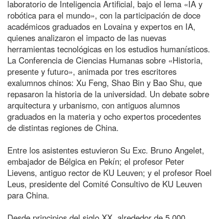
laboratorio de Inteligencia Artificial, bajo el lema «IA y
robótica para el mundo», con la participación de doce
académicos graduados en Lovaina y expertos en IA,
quienes analizaron el impacto de las nuevas
herramientas tecnológicas en los estudios humanísticos.
La Conferencia de Ciencias Humanas sobre «Historia,
presente y futuro», animada por tres escritores
exalumnos chinos: Xu Feng, Shao Bin y Bao Shu, que
repasaron la historia de la universidad. Un debate sobre
arquitectura y urbanismo, con antiguos alumnos
graduados en la materia y ocho expertos procedentes
de distintas regiones de China.
Entre los asistentes estuvieron Su Exc. Bruno Angelet,
embajador de Bélgica en Pekín; el profesor Peter
Lievens, antiguo rector de KU Leuven; y el profesor Roel
Leus, presidente del Comité Consultivo de KU Leuven
para China.
Desde principios del siglo XX, alrededor de 5.000