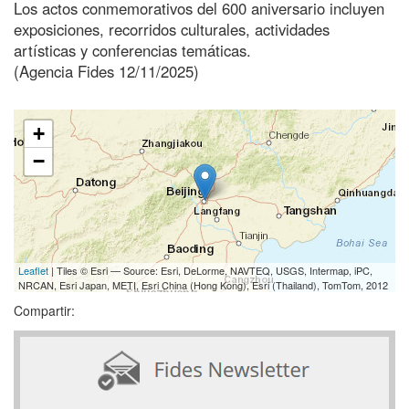
Los actos conmemorativos del 600 aniversario incluyen
exposiciones, recorridos culturales, actividades
artísticas y conferencias temáticas.
(Agencia Fides 12/11/2025)
+
−
Leaflet
| Tiles © Esri — Source: Esri, DeLorme, NAVTEQ, USGS, Intermap, iPC,
NRCAN, Esri Japan, METI, Esri China (Hong Kong), Esri (Thailand), TomTom, 2012
Compartir: