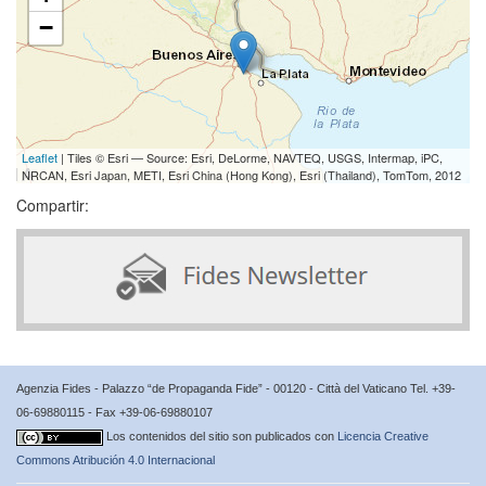
−
Leaflet
| Tiles © Esri — Source: Esri, DeLorme, NAVTEQ, USGS, Intermap, iPC,
NRCAN, Esri Japan, METI, Esri China (Hong Kong), Esri (Thailand), TomTom, 2012
Compartir:
Agenzia Fides - Palazzo “de Propaganda Fide” - 00120 - Città del Vaticano Tel. +39-
06-69880115 - Fax +39-06-69880107
Los contenidos del sitio son publicados con
Licencia Creative
Commons Atribución 4.0 Internacional