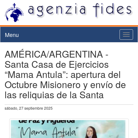
Menu
Toggl
naviga
AMÉRICA/ARGENTINA -
Santa Casa de Ejercicios
“Mama Antula”: apertura del
Octubre Misionero y envío de
las reliquias de la Santa
sábado, 27 septiembre 2025