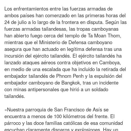
Los enfrentamientos entre las fuerzas armadas de
ambos países han comenzado en las primeras horas del
24 de julio a lo largo de la frontera en disputa. Según las
fuerzas armadas tailandesas, las tropas camboyanas
han abierto fuego cerca del templo de Ta Moan Thom,
mientras que el Ministerio de Defensa camboyano
asegura que han actuado en legítima defensa tras una
incursión del ejército tailandés. El ejército tailandés ha
lanzado ataques aéreos contra objetivos en Camboya,
en medio de una escalada que ha incluido la retirada del
embajador tailandés de Phnom Penh y la expulsión del
embajador camboyano de Bangkok, tras un incidente
con minas antipersonales que hirió a un soldado
tailandés.
«Nuestra parroquia de San Francisco de Asís se
encuentra a menos de 100 kilómetros del frente. El
párroco y las doce familias católicas de esa comunidad
escuchan claramente disparos y explosiones. Hay un