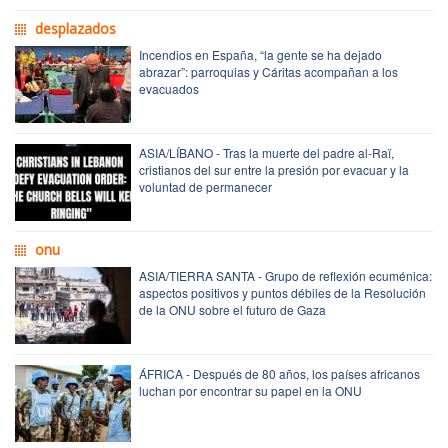
desplazados
Incendios en España, “la gente se ha dejado
abrazar”: parroquias y Cáritas acompañan a los
evacuados
ASIA/LÍBANO - Tras la muerte del padre al-Raï,
cristianos del sur entre la presión por evacuar y la
voluntad de permanecer
onu
ASIA/TIERRA SANTA - Grupo de reflexión ecuménica:
aspectos positivos y puntos débiles de la Resolución
de la ONU sobre el futuro de Gaza
ÁFRICA - Después de 80 años, los países africanos
luchan por encontrar su papel en la ONU