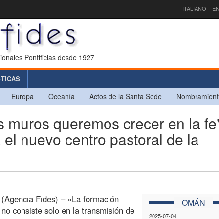
ITALIANO
EN
ionales Pontificias desde 1927
STICAS
Europa
Oceanía
Actos de la Santa Sede
Nombramient
 muros queremos crecer en la fe"
 el nuevo centro pastoral de la
(Agencia Fides) – «La formación
OMÁN
a no consiste solo en la transmisión de
2025-07-04