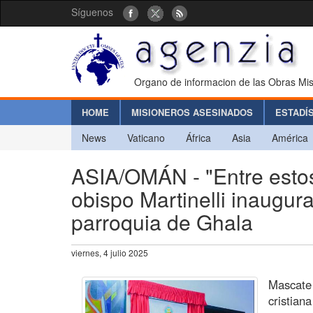
Síguenos
Organo de informacion de las Obras Mis
HOME
MISIONEROS ASESINADOS
ESTADÍ
News
Vaticano
África
Asia
América
ASIA/OMÁN - "Entre estos
obispo Martinelli inaugura
parroquia de Ghala
viernes, 4 julio 2025
Mascate 
cristian