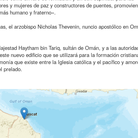
es y mujeres de paz y constructores de puentes, promovien
 más humano y fraterno».
icas, el arzobispo Nicholas Thevenin, nuncio apostólico en O
Majestad Haytham bin Tariq, sultán de Omán, y a las autorida
te nuevo edificio que se utilizará para la formación cristian
nía que existe entre la Iglesia católica y el pacífico y amo
l prelado.