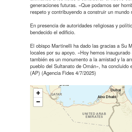
generaciones futuras. «Que podamos ser hombr
respeto y contribuyendo a construir un mundo
En presencia de autoridades religiosas y polít
bendecido el edificio.
El obispo Martinelli ha dado las gracias a Su 
locales por su apoyo. «Hoy hemos inaugurado es
también es un monumento a la amistad y la armo
pueblo del Sultanato de Omán», ha concluido e
(AP) (Agencia Fides 4/7/2025)
+
−