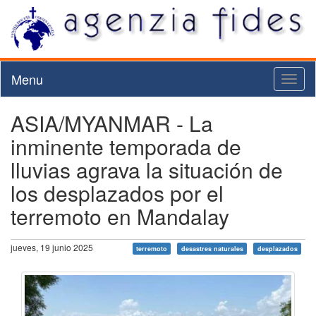
Menu
Toggl
naviga
ASIA/MYANMAR - La
inminente temporada de
lluvias agrava la situación de
los desplazados por el
terremoto en Mandalay
jueves, 19 junio 2025
terremoto
desastres naturales
desplazados