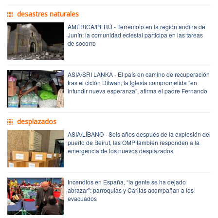
desastres naturales
AMÉRICA/PERÚ - Terremoto en la región andina de
Junín: la comunidad eclesial participa en las tareas
de socorro
ASIA/SRI LANKA - El país en camino de recuperación
tras el ciclón Ditwah; la Iglesia comprometida “en
infundir nueva esperanza”, afirma el padre Fernando
desplazados
ASIA/LÍBANO - Seis años después de la explosión del
puerto de Beirut, las OMP también responden a la
emergencia de los nuevos desplazados
Incendios en España, “la gente se ha dejado
abrazar”: parroquias y Cáritas acompañan a los
evacuados