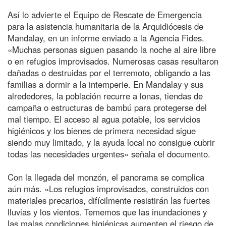
Así lo advierte el Equipo de Rescate de Emergencia
para la asistencia humanitaria de la Arquidiócesis de
Mandalay, en un informe enviado a la Agencia Fides.
«Muchas personas siguen pasando la noche al aire libre
o en refugios improvisados. Numerosas casas resultaron
dañadas o destruidas por el terremoto, obligando a las
familias a dormir a la intemperie. En Mandalay y sus
alrededores, la población recurre a lonas, tiendas de
campaña o estructuras de bambú para protegerse del
mal tiempo. El acceso al agua potable, los servicios
higiénicos y los bienes de primera necesidad sigue
siendo muy limitado, y la ayuda local no consigue cubrir
todas las necesidades urgentes» señala el documento.
Con la llegada del monzón, el panorama se complica
aún más. «Los refugios improvisados, construidos con
materiales precarios, difícilmente resistirán las fuertes
lluvias y los vientos. Tememos que las inundaciones y
las malas condiciones higiénicas aumenten el riesgo de