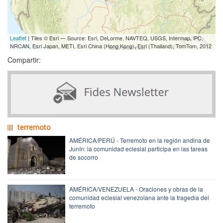
Leaflet
| Tiles © Esri — Source: Esri, DeLorme, NAVTEQ, USGS, Intermap, iPC,
NRCAN, Esri Japan, METI, Esri China (Hong Kong), Esri (Thailand), TomTom, 2012
Compartir:
terremoto
AMÉRICA/PERÚ - Terremoto en la región andina de
Junín: la comunidad eclesial participa en las tareas
de socorro
AMÉRICA/VENEZUELA - Oraciones y obras de la
comunidad eclesial venezolana ante la tragedia del
terremoto