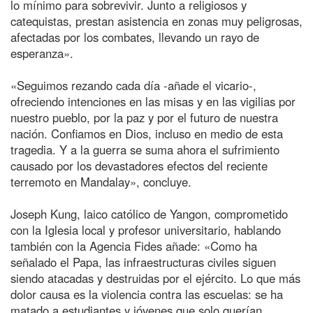
lo mínimo para sobrevivir. Junto a religiosos y
catequistas, prestan asistencia en zonas muy peligrosas,
afectadas por los combates, llevando un rayo de
esperanza».
«Seguimos rezando cada día -añade el vicario-,
ofreciendo intenciones en las misas y en las vigilias por
nuestro pueblo, por la paz y por el futuro de nuestra
nación. Confiamos en Dios, incluso en medio de esta
tragedia. Y a la guerra se suma ahora el sufrimiento
causado por los devastadores efectos del reciente
terremoto en Mandalay», concluye.
Joseph Kung, laico católico de Yangon, comprometido
con la Iglesia local y profesor universitario, hablando
también con la Agencia Fides añade: «Como ha
señalado el Papa, las infraestructuras civiles siguen
siendo atacadas y destruidas por el ejército. Lo que más
dolor causa es la violencia contra las escuelas: se ha
matado a estudiantes y jóvenes que solo querían