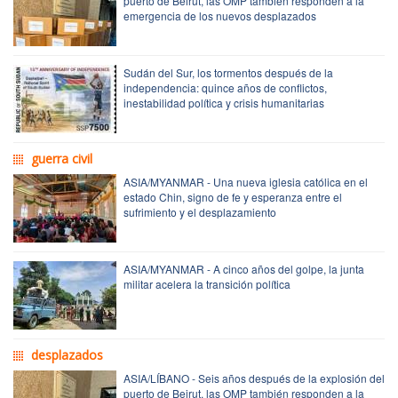
puerto de Beirut, las OMP también responden a la
emergencia de los nuevos desplazados
Sudán del Sur, los tormentos después de la
independencia: quince años de conflictos,
inestabilidad política y crisis humanitarias
guerra civil
ASIA/MYANMAR - Una nueva iglesia católica en el
estado Chin, signo de fe y esperanza entre el
sufrimiento y el desplazamiento
ASIA/MYANMAR - A cinco años del golpe, la junta
militar acelera la transición política
desplazados
ASIA/LÍBANO - Seis años después de la explosión del
puerto de Beirut, las OMP también responden a la