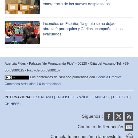
emergencia de los nuevos desplazados
Incendios en España, “la gente se ha dejado
abrazar”: parroquias y Cáritas acompañan a los
evacuados
Agenzia Fides - Palazzo “de Propaganda Fide” - 00120 - Città del Vaticano Tel. +39-
06-69880115 - Fax +39-06-69880107
Los contenidos del sitio son publicados con
Licencia Creative
Commons Atribución 4.0 Internacional
INTERNAZIONALE :
ITALIANO
|
ENGLISH
|
ESPAÑOL
|
FRANÇAIS
| |
DEUTSCH
|
CHINESE
|
Síguenos :
Contacto de Redacción
Cancela tu inscripción a la newsletter: