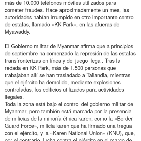
más de 10.000 teléfonos móviles utilizados para
cometer fraudes. Hace aproximadamente un mes, las
autoridades habían irrumpido en otro importante centro
de estafas, llamado «KK Park», en las afueras de
Myawaddy.
El Gobierno militar de Myanmar afirma que a principios
de septiembre ha comenzado la represión de las estafas
transfronterizas en línea y del juego ilegal. Tras la
redada en KK Park, más de 1.500 personas que
trabajaban allí se han trasladado a Tailandia, mientras
que el ejército ha demolido, mediante explosiones
controladas, los edificios utilizados para actividades
ilegales.
Toda la zona está bajo el control del gobierno militar de
Myanmar, pero también está marcada por la presencia
de milicias de la minoría étnica karen, como la «Border
Guard Force», milicia karen que ha firmado una tregua
con el ejército, y la «Karen National Union» (KNU), que,
por el contrario, lucha contra el ejército en el marco de