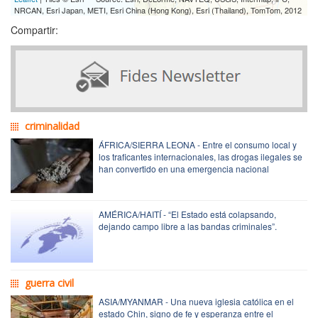
NRCAN, Esri Japan, METI, Esri China (Hong Kong), Esri (Thailand), TomTom, 2012
Compartir:
criminalidad
ÁFRICA/SIERRA LEONA - Entre el consumo local y
los traficantes internacionales, las drogas ilegales se
han convertido en una emergencia nacional
AMÉRICA/HAITÍ - “El Estado está colapsando,
dejando campo libre a las bandas criminales”.
guerra civil
ASIA/MYANMAR - Una nueva iglesia católica en el
estado Chin, signo de fe y esperanza entre el