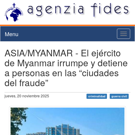
Menu
Toggl
naviga
ASIA/MYANMAR - El ejército
de Myanmar irrumpe y detiene
a personas en las “ciudades
del fraude”
jueves, 20 noviembre 2025
criminalidad
guerra civil