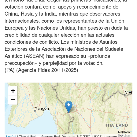
votación contará con el apoyo y reconocimiento de
China, Rusia y la India, mientras que observadores
internacionales, como los representantes de la Unión
Europea y las Naciones Unidas, han puesto en duda la
credibilidad de cualquier elección en las actuales
condiciones de conflicto. Los ministros de Asuntos
Exteriores de la Asociación de Naciones del Sudeste
Asiático (ASEAN) han expresado su «profunda
preocupación» y perplejidad por la votación.
(PA) (Agencia Fides 20/11/2025)
+
−
Leaflet
| Tiles © Esri — Source: Esri, DeLorme, NAVTEQ, USGS, Intermap, iPC,