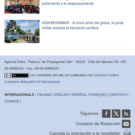
sufrimiento y el desplazamiento
ASIA/MYANMAR - A cinco años del golpe, la junta
militar acelera la transición política
Agenzia Fides - Palazzo “de Propaganda Fide” - 00120 - Città del Vaticano Tel. +39-
06-69880115 - Fax +39-06-69880107
Los contenidos del sitio son publicados con
Licencia Creative
Commons Atribución 4.0 Internacional
INTERNAZIONALE :
ITALIANO
|
ENGLISH
|
ESPAÑOL
|
FRANÇAIS
| |
DEUTSCH
|
CHINESE
|
Síguenos :
Contacto de Redacción
Cancela tu inscripción a la newsletter: