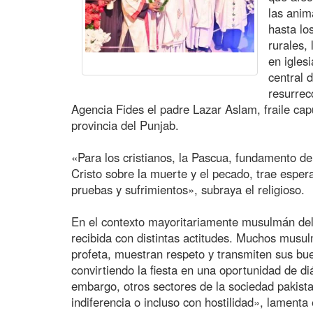
las anim
hasta lo
rurales,
en igles
central 
resurrec
Agencia Fides el padre Lazar Aslam, fraile cap
provincia del Punjab.
«Para los cristianos, la Pascua, fundamento de
Cristo sobre la muerte y el pecado, trae espe
pruebas y sufrimientos», subraya el religioso.
En el contexto mayoritariamente musulmán del p
recibida con distintas actitudes. Muchos mus
profeta, muestran respeto y transmiten sus bue
convirtiendo la fiesta en una oportunidad de di
embargo, otros sectores de la sociedad pakist
indiferencia o incluso con hostilidad», lamen