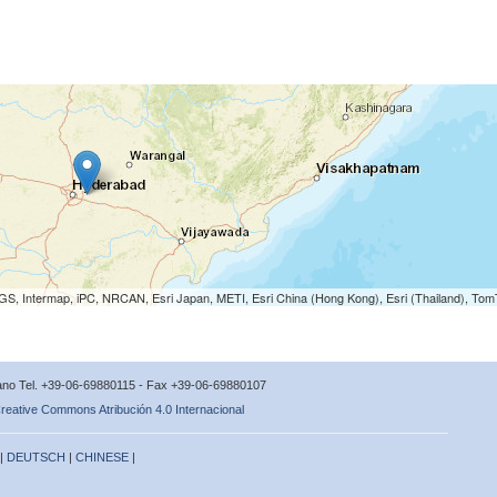
S, Intermap, iPC, NRCAN, Esri Japan, METI, Esri China (Hong Kong), Esri (Thailand), To
icano Tel. +39-06-69880115 - Fax +39-06-69880107
reative Commons Atribución 4.0 Internacional
 |
DEUTSCH
|
CHINESE
|