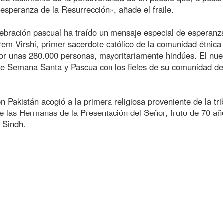
 esperanza de la Resurrección», añade el fraile.
celebración pascual ha traído un mensaje especial de esperanz
Prem Virshi, primer sacerdote católico de la comunidad étnica
por unas 280.000 personas, mayoritariamente hindúes. El nu
s de Semana Santa y Pascua con los fieles de su comunidad de
n Pakistán acogió a la primera religiosa proveniente de la tri
de las Hermanas de la Presentación del Señor, fruto de 70 añ
e Sindh.