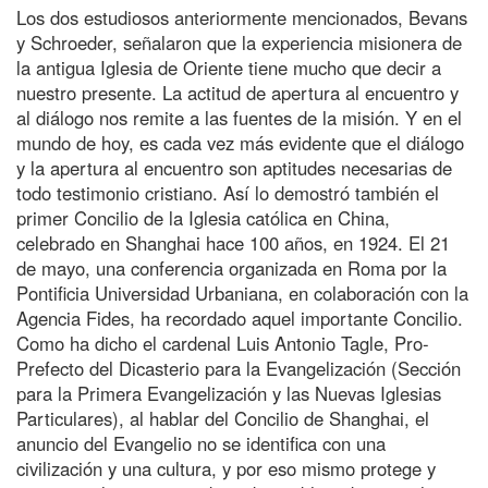
Los dos estudiosos anteriormente mencionados, Bevans
y Schroeder, señalaron que la experiencia misionera de
la antigua Iglesia de Oriente tiene mucho que decir a
nuestro presente. La actitud de apertura al encuentro y
al diálogo nos remite a las fuentes de la misión. Y en el
mundo de hoy, es cada vez más evidente que el diálogo
y la apertura al encuentro son aptitudes necesarias de
todo testimonio cristiano. Así lo demostró también el
primer Concilio de la Iglesia católica en China,
celebrado en Shanghai hace 100 años, en 1924. El 21
de mayo, una conferencia organizada en Roma por la
Pontificia Universidad Urbaniana, en colaboración con la
Agencia Fides, ha recordado aquel importante Concilio.
Como ha dicho el cardenal Luis Antonio Tagle, Pro-
Prefecto del Dicasterio para la Evangelización (Sección
para la Primera Evangelización y las Nuevas Iglesias
Particulares), al hablar del Concilio de Shanghai, el
anuncio del Evangelio no se identifica con una
civilización y una cultura, y por eso mismo protege y