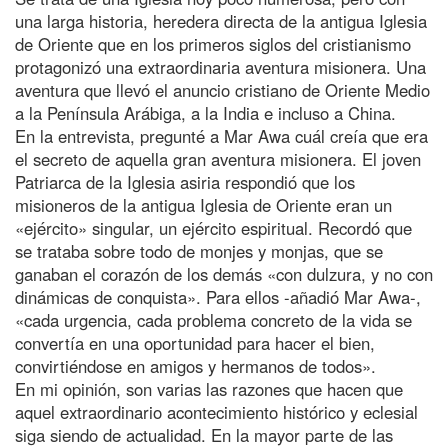
una larga historia, heredera directa de la antigua Iglesia
de Oriente que en los primeros siglos del cristianismo
protagonizó una extraordinaria aventura misionera. Una
aventura que llevó el anuncio cristiano de Oriente Medio
a la Península Arábiga, a la India e incluso a China.
En la entrevista, pregunté a Mar Awa cuál creía que era
el secreto de aquella gran aventura misionera. El joven
Patriarca de la Iglesia asiria respondió que los
misioneros de la antigua Iglesia de Oriente eran un
«ejército» singular, un ejército espiritual. Recordó que
se trataba sobre todo de monjes y monjas, que se
ganaban el corazón de los demás «con dulzura, y no con
dinámicas de conquista». Para ellos -añadió Mar Awa-,
«cada urgencia, cada problema concreto de la vida se
convertía en una oportunidad para hacer el bien,
convirtiéndose en amigos y hermanos de todos».
En mi opinión, son varias las razones que hacen que
aquel extraordinario acontecimiento histórico y eclesial
siga siendo de actualidad. En la mayor parte de las