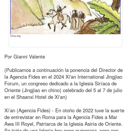
Cina.org
Por Gianni Valente
(Publicamos a continuación la ponencia del Director de
la Agencia Fides en el 2024 Xi'an International Jingjiao
Forum, un congreso dedicado a la Iglesia Siríaca de
Oriente (Jingjiao en chino) celebrado del 5 al 7 de julio
en el Shaanxi Hotel de Xi'an)
Xi’an (Agencia Fides) - En otoño de 2022 tuve la suerte
de entrevistar en Roma para la Agencia Fides a Mar
Awa III Royel, Patriarca de la Iglesia Asiria de Oriente.
Se trata de una Iglesia hoy poco numerosa, pero con