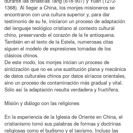
durante las dinastías Tang (618-907) y Yuan (1272-
1368). Al llegar a China, los monjes misioneros se
encontraron con una cultura superior y, para dar
testimonio de su fe, iniciaron un proceso de adaptación
del lenguaje teológico cristiano al contexto cultural
chino, preservando el corazón de la fe antioquena.
También en el texto de la Estela, numerosas citas
siguen el modelo de expresiones tomadas de los
clásicos chinos.
De este modo, los monjes inician un proceso de
sinicización que no es una sustitución plana y mecánica
de datos culturales chinos por datos siríacos orientales,
sino un proceso de contaminación más gradual y vital.
Sólo así la adaptación resulta verdadera y fructífera.
Misión y diálogo con las religiones
En la experiencia de la Iglesia de Oriente en China, el
cristianismo tomó sus palabras de formas y doctrinas
religiosas como el budismo y el taoísmo. Incluso las