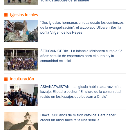
iglesias locales
“Dos Iglesias hermanas unidas desde los comienzos
de la evangelización”: el arzobispo Ulloa en Sevilla
por la Virgen de los Reyes
ÁFRICA/NIGERIA - La Infancia Misionera cumple 25
años: semilla de esperanza para el pueblo y la
comunidad eclesial
inculturación
ASIA/KAZAJISTÁN - La Iglesia habla cada vez más
kazajo. El padre Jocher: “El futuro de la comunidad
reside en los kazajos que buscan a Cristo”
Hawái, 200 años de misión católica: Para hacer
crecer un árbol hace falta una semilla