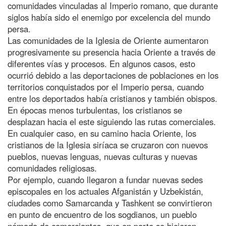
comunidades vinculadas al Imperio romano, que durante
siglos había sido el enemigo por excelencia del mundo
persa.
Las comunidades de la Iglesia de Oriente aumentaron
progresivamente su presencia hacia Oriente a través de
diferentes vías y procesos. En algunos casos, esto
ocurrió debido a las deportaciones de poblaciones en los
territorios conquistados por el Imperio persa, cuando
entre los deportados había cristianos y también obispos.
En épocas menos turbulentas, los cristianos se
desplazan hacia el este siguiendo las rutas comerciales.
En cualquier caso, en su camino hacia Oriente, los
cristianos de la Iglesia siríaca se cruzaron con nuevos
pueblos, nuevas lenguas, nuevas culturas y nuevas
comunidades religiosas.
Por ejemplo, cuando llegaron a fundar nuevas sedes
episcopales en los actuales Afganistán y Uzbekistán,
ciudades como Samarcanda y Tashkent se convirtieron
en punto de encuentro de los sogdianos, un pueblo
nómada de comerciantes, que en parte se hicieron