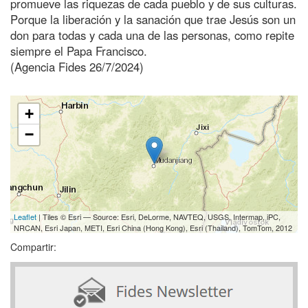
promueve las riquezas de cada pueblo y de sus culturas.
Porque la liberación y la sanación que trae Jesús son un
don para todas y cada una de las personas, como repite
siempre el Papa Francisco.
(Agencia Fides 26/7/2024)
+
−
Leaflet
| Tiles © Esri — Source: Esri, DeLorme, NAVTEQ, USGS, Intermap, iPC,
NRCAN, Esri Japan, METI, Esri China (Hong Kong), Esri (Thailand), TomTom, 2012
Compartir: