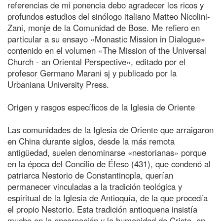
referencias de mi ponencia debo agradecer los ricos y
profundos estudios del sinólogo italiano Matteo Nicolini-
Zani, monje de la Comunidad de Bose. Me refiero en
particular a su ensayo «Monastic Mission in Dialogue»
contenido en el volumen «The Mission of the Universal
Church - an Oriental Perspective», editado por el
profesor Germano Marani sj y publicado por la
Urbaniana University Press.
Origen y rasgos específicos de la Iglesia de Oriente
Las comunidades de la Iglesia de Oriente que arraigaron
en China durante siglos, desde la más remota
antigüedad, suelen denominarse «nestorianas» porque
en la época del Concilio de Éfeso (431), que condenó al
patriarca Nestorio de Constantinopla, querían
permanecer vinculadas a la tradición teológica y
espiritual de la Iglesia de Antioquía, de la que procedía
el propio Nestorio. Esta tradición antioquena insistía
mucho en la encarnación y la humanidad de Cristo, en