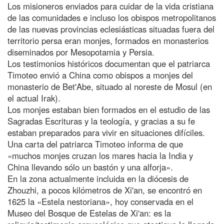
Los misioneros enviados para cuidar de la vida cristiana
de las comunidades e incluso los obispos metropolitanos
de las nuevas provincias eclesiásticas situadas fuera del
territorio persa eran monjes, formados en monasterios
diseminados por Mesopotamia y Persia.
Los testimonios históricos documentan que el patriarca
Timoteo envió a China como obispos a monjes del
monasterio de Bet'Abe, situado al noreste de Mosul (en
el actual Irak).
Los monjes estaban bien formados en el estudio de las
Sagradas Escrituras y la teología, y gracias a su fe
estaban preparados para vivir en situaciones difíciles.
Una carta del patriarca Timoteo informa de que
«muchos monjes cruzan los mares hacia la India y
China llevando sólo un bastón y una alforja».
En la zona actualmente incluida en la diócesis de
Zhouzhi, a pocos kilómetros de Xi'an, se encontró en
1625 la «Estela nestoriana», hoy conservada en el
Museo del Bosque de Estelas de Xi'an: es la