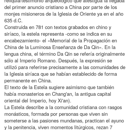
reliquia/testimonio arqueológico que atestigua la llegada
del primer anuncio cristiano a China por parte de los
monjes misioneros de la Iglesia de Oriente ya en el año
635 d.C.
Construida en 781 con textos grabados en chino y
siríaco, la estela representa -como se indica en su
encabezamiento- el «Memorial de la Propagación en
China de la Luminosa Enseñanza de Da Qin». En la
lengua china, el término Da Qin se refería originalmente
sólo al Imperio Romano. Después, la expresión se
utilizó para referirse precisamente a las comunidades de
la Iglesia siríaca que se habían establecido de forma
permanente en China.
El texto de la Estela sugiere asimismo que también
había monasterios en Chang'an, la antigua capital
oriental del Imperio, hoy Xi'an).
La Estela describe a la comunidad cristiana con rasgos
monásticos, formada por personas que viven sin
someterse a las pasiones mundanas, practican el ayuno
y la penitencia, viven momentos litúrgicos, rezan 7