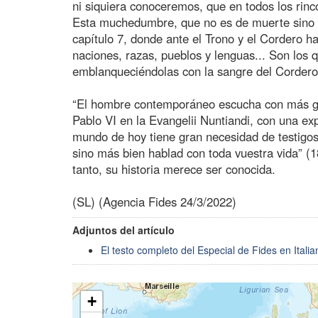
ni siquiera conoceremos, que en todos los rinc
Esta muchedumbre, que no es de muerte sino de 
capítulo 7, donde ante el Trono y el Cordero h
naciones, razas, pueblos y lenguas... Son los 
emblanqueciéndolas con la sangre del Cordero
“El hombre contemporáneo escucha con más gus
Pablo VI en la Evangelii Nuntiandi, con una e
mundo de hoy tiene gran necesidad de testigos
sino más bien hablad con toda vuestra vida” (1
tanto, su historia merece ser conocida.
(SL) (Agencia Fides 24/3/2022)
Adjuntos del artículo
El testo completo del Especial de Fides en Italia
+