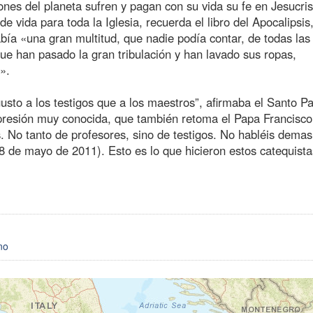
ones del planeta sufren y pagan con su vida su fe en Jesucris
vida para toda la Iglesia, recuerda el libro del Apocalipsis
abía «una gran multitud, que nadie podía contar, de todas las
que han pasado la gran tribulación y han lavado sus ropas,
».
to a los testigos que a los maestros”, afirmaba el Santo P
xpresión muy conocida, que también retoma el Papa Francisco:
. No tanto de profesores, sino de testigos. No habléis demas
8 de mayo de 2011). Esto es lo que hicieron estos catequista
no