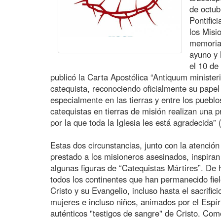
de octub
Pontific
los Misi
memoria 
ayuno y 
el 10 de
publicó la Carta Apostólica “Antiquum minister
catequista, reconociendo oficialmente su papel
especialmente en las tierras y entre los puebl
catequistas en tierras de misión realizan una pr
por la que toda la Iglesia les está agradecida
Estas dos circunstancias, junto con la atenció
prestado a los misioneros asesinados, inspiran
algunas figuras de “Catequistas Mártires”. De
todos los continentes que han permanecido fie
Cristo y su Evangelio, incluso hasta el sacrifi
mujeres e incluso niños, animados por el Espíri
auténticos "testigos de sangre" de Cristo. Com