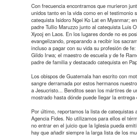
Con frecuencia encontramos que murieron junto
unidos tanto en la vida como en el testimonio 
catequista Isidoro Ngei Ko Lat en Myanmar; en
padre Tullio Maruzzo junto al catequista Luis 
Xyooj en Laos. En los lugares donde no es pos
evangelizando, preparando a recibir los sacram
incluso a pagar con su vida su profesión de fe
Gildo Irwa; el maestro de escuela y de fe Ra
padre de familia y destacado catequista en P
Los obispos de Guatemala han escrito con motiv
sangre derramada por estos hermanos nuestros
a Jesucristo... Benditos sean los mártires de 
mostrado hasta dónde puede llegar la entrega 
Por último, reportamos la lista de catequistas
Agencia Fides. No utilizamos para ellos el térm
no entrar en el juicio que la Iglesia pueda emit
hay que añadir siempre la larga lista de los 