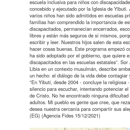
escuela inclusiva para niños con discapacidade
concebido y ejecutado por la Iglesia de Yibuti.
varios niños han sido admitidos en escuelas pr
familias han comprendido la importancia de est
discapacitados, permanecían encerrados, esco
libres y están más seguros de sí mismos, por
escribir y leer. Nuestros hijos salen de esta e
hacer cosas buenas. Este programa empezó co
ha sido adoptado por el gobierno, que quiere ext
discapacitados en las escuelas estatales”. Sor
Libia en un contexto musulmán, describe amba
un hecho: el diálogo de la vida debe contagiar y
“En Yibuti, desde 2004 - concluye la religiosa 
silencio para escuchar, intentando potenciar el
de Cristo. No he encontrado ninguna dificultad
adultos. Mi pueblo es gente que cree, que reza
desea nuestra cercanía para compartir sus alegr
(EG) (Agencia Fides 15/12/2021)