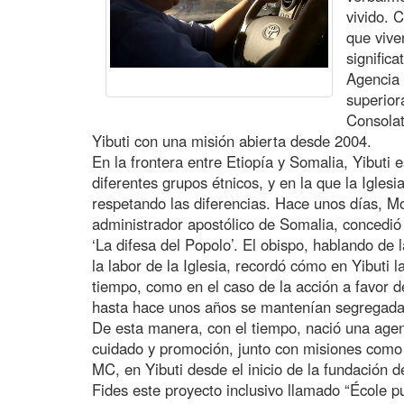
vivido. 
que vive
signific
Agencia 
superior
Consolat
Yibuti con una misión abierta desde 2004.
En la frontera entre Etiopía y Somalia, Yibuti 
diferentes grupos étnicos, y en la que la Igles
respetando las diferencias. Hace unos días, Mo
administrador apostólico de Somalia, concedió 
‘La difesa del Popolo’. El obispo, hablando de 
la labor de la Iglesia, recordó cómo en Yibuti l
tiempo, como en el caso de la acción a favor 
hasta hace unos años se mantenían segregada
De esta manera, con el tiempo, nació una agen
cuidado y promoción, junto con misiones como
MC, en Yibuti desde el inicio de la fundación d
Fides este proyecto inclusivo llamado “École 