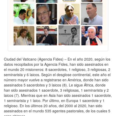
Ciudad del Vaticano (Agencia Fides) – En el año 2020, según los
datos recopilados por la Agencia Fides, han sido asesinados en
el mundo 20 misioneros: 8 sacerdotes, 1 religioso, 3 religiosas, 2
seminarista y 6 laicos. Según el desglose continental, este año el
número mayor vuelve a registrarse en América, donde han sido
asesinados 5 sacerdotes y 3 laicos (8). Le sigue África, donde
han sido asesinados 1 sacerdote, 3 religiosas, 1 seminarista y 2
laicos (7). Mientras que en Asia han sido asesinados 1 sacerdote,
1 seminarista y 1 laico. Por último, en Europa 1 sacerdote y 1
religioso. En los últimos 20 años, del 2000 al 2020, han sido
asesinados en el mundo 535 agentes pastorales, de los cuales 5
eran obispos.