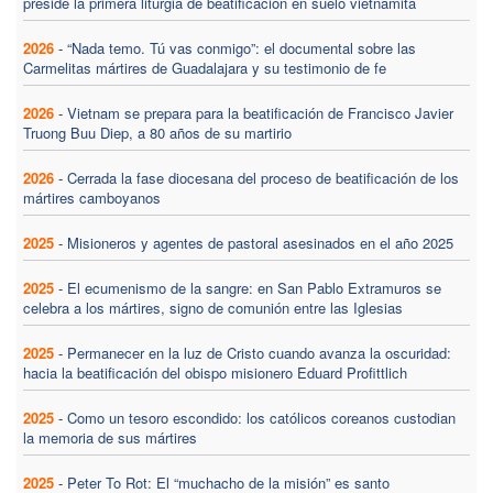
preside la primera liturgia de beatificación en suelo vietnamita
2026
-
“Nada temo. Tú vas conmigo”: el documental sobre las
Carmelitas mártires de Guadalajara y su testimonio de fe
2026
-
Vietnam se prepara para la beatificación de Francisco Javier
Truong Buu Diep, a 80 años de su martirio
2026
-
Cerrada la fase diocesana del proceso de beatificación de los
mártires camboyanos
2025
-
Misioneros y agentes de pastoral asesinados en el año 2025
2025
-
El ecumenismo de la sangre: en San Pablo Extramuros se
celebra a los mártires, signo de comunión entre las Iglesias
2025
-
Permanecer en la luz de Cristo cuando avanza la oscuridad:
hacia la beatificación del obispo misionero Eduard Profittlich
2025
-
Como un tesoro escondido: los católicos coreanos custodian
la memoria de sus mártires
2025
-
Peter To Rot: El “muchacho de la misión” es santo