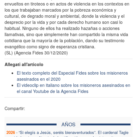
envueltos en tiroteos o en actos de violencia en los contextos en
los que trabajaban marcados por la pobreza económica y
cultural, de degrado moral y ambiental, donde la violencia y el
desprecio por la vida y por cada derecho humano son casi lo
habitual. Ninguno de ellos ha realizado hazañas o acciones
llamativas, sino que simplemente han compartido la misma vida
cotidiana que la mayoría de la población, dando su testimonio
evangélico como signo de esperanza cristiana.
(SL) (Agencia Fides 30/12/2020)
Allegati all'articolo
El texto completo del Especial Fides sobre los misioneros
asesinados en el 2020
El videoclip en italiano sobre los misioneros asesinados en
el canal Youtube de la Agencia Fides
Compartir:
AÑOS
2026
-
“Si elegís a Jesús, seréis bienaventurados”. El cardenal Tagle