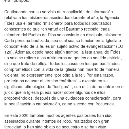
Continuando con su servicio de recopilación de información
relativa a los misioneros asesinados durante el año, la Agencia
Fides usa el término “misionero” para todos los bautizados,
conscientes de que “en virtud del Bautismo recibido, cada
miembro del Pueblo de Dios se convierte en discípulo misionero.
Cada persona bautizada, sea cual sea su función en la Iglesia o
conocimiento de la fe, es un sujeto activo de evangelización” (EG
120). Además, desde hace algún tiempo, la lista anual de Fides
no solo se refiere a los misioneros ad gentes en sentido estricto,
sino que trata de reflejar todos los casos en los que bautizados
comprometidos con la vida de la Iglesia han muerto de manera
violenta, no expresamente “por odio a la fe”. Por esta razón,
preferimos no usar el término “mártires”, - excepto en su
significado etimológico de “testigos” -, con el fin de no entrar en el
juicio que la Iglesia pueda hacer sobre algunos de ellos
proponiéndolos, después de una cuidadosa consideración, para
la beatificación o canonización, como sucede con frecuencia.
En este 2020 también muchos agentes pastorales han sido
asesinados durante intentos de robo, realizados con gran
ferocidad, o han sido objeto de secuestro o se han visto