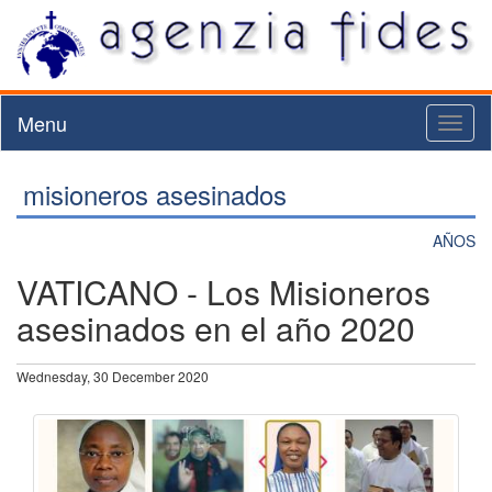
Menu
Toggl
naviga
misioneros asesinados
AÑOS
VATICANO - Los Misioneros
asesinados en el año 2020
Wednesday, 30 December 2020