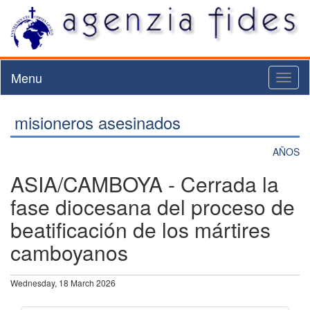
Menu
Toggl
naviga
misioneros asesinados
AÑOS
ASIA/CAMBOYA - Cerrada la
fase diocesana del proceso de
beatificación de los mártires
camboyanos
Wednesday, 18 March 2026