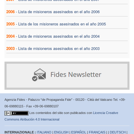
2006
-
Lista de misioneros asesinados en el año 2006
2005
-
Lista de los misioneros asesinados en el año 2005
2004
-
Lista de misioneros asesinados en el año 2004
2003
-
Lista de misioneros asesinados en el año 2003
Agenzia Fides - Palazzo “de Propaganda Fide” - 00120 - Città del Vaticano Tel. +39-
06-69880115 - Fax +39-06-69880107
Los contenidos del sitio son publicados con
Licencia Creative
Commons Atribución 4.0 Internacional
INTERNAZIONALE :
ITALIANO
|
ENGLISH
|
ESPAÑOL
|
FRANÇAIS
| |
DEUTSCH
|