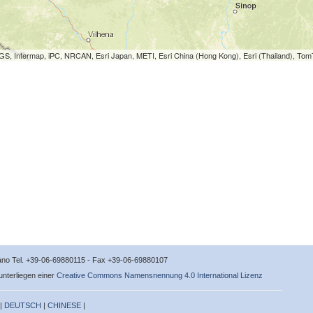
S, Intermap, iPC, NRCAN, Esri Japan, METI, Esri China (Hong Kong), Esri (Thailand), To
icano Tel. +39-06-69880115 - Fax +39-06-69880107
 unterliegen einer
Creative Commons Namensnennung 4.0 International Lizenz
 |
DEUTSCH
|
CHINESE
|