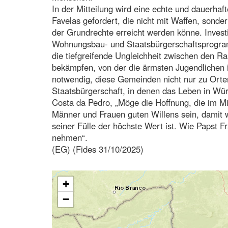
In der Mitteilung wird eine echte und dauerha
Favelas gefordert, die nicht mit Waffen, sond
der Grundrechte erreicht werden könne. Investi
Wohnungsbau- und Staatsbürgerschaftsprogra
die tiefgreifende Ungleichheit zwischen den R
bekämpfen, von der die ärmsten Jugendlichen in
notwendig, diese Gemeinden nicht nur zu Ort
Staatsbürgerschaft, in denen das Leben in Wü
Costa da Pedro, „Möge die Hoffnung, die im Mit
Männer und Frauen guten Willens sein, damit
seiner Fülle der höchste Wert ist. Wie Papst 
nehmen“.
(EG) (Fides 31/10/2025)
+
−