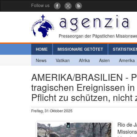
Follow us
Presseorgan der Päpstlichen Missionswe
HOME
MISSIONARE GETÖTET
STATISTIKE
News
Vatikan
Afrika
Asien
Amerika
AMERIKA/BRASILIEN - Pä
tragischen Ereignissen in 
Pflicht zu schützen, nicht 
Freitag, 31 Oktober 2025
Rio de J
Missions