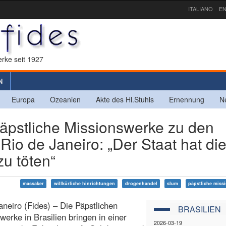
ITALIANO
EN
rke seit 1927
N
Europa
Ozeanien
Akte des Hl.Stuhls
Ernennung
N
pstliche Missionswerke zu den
Rio de Janeiro: „Der Staat hat di
zu töten“
massaker
willkürliche hinrichtungen
drogenhandel
slum
päpstliche miss
aneiro (Fides) – Die Päpstlichen
BRASILIEN
werke in Brasilien bringen in einer
2026-03-19