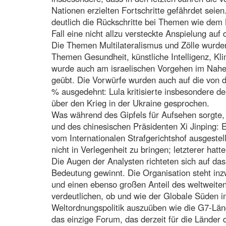
Nationen erzielten Fortschritte gefährdet seie
deutlich die Rückschritte bei Themen wie dem 
Fall eine nicht allzu versteckte Anspielung auf 
Die Themen Multilateralismus und Zölle wurden
Themen Gesundheit, künstliche Intelligenz, Kl
wurde auch am israelischen Vorgehen im Nahe
geübt. Die Vorwürfe wurden auch auf die von
% ausgedehnt: Lula kritisierte insbesondere de
über den Krieg in der Ukraine gesprochen.
Was während des Gipfels für Aufsehen sorgte,
und des chinesischen Präsidenten Xi Jinping:
vom Internationalen Strafgerichtshof ausgestel
nicht in Verlegenheit zu bringen; letzterer hatte
Die Augen der Analysten richteten sich auf das
Bedeutung gewinnt. Die Organisation steht inzw
und einen ebenso großen Anteil des weltweite
verdeutlichen, ob und wie der Globale Süden in
Weltordnungspolitik auszuüben wie die G7-Län
das einzige Forum, das derzeit für die Länder 