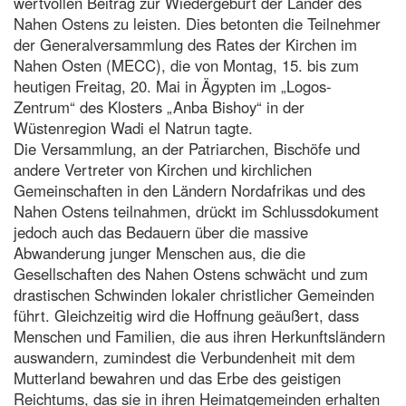
wertvollen Beitrag zur Wiedergeburt der Länder des
Nahen Ostens zu leisten. Dies betonten die Teilnehmer
der Generalversammlung des Rates der Kirchen im
Nahen Osten (MECC), die von Montag, 15. bis zum
heutigen Freitag, 20. Mai in Ägypten im „Logos-
Zentrum“ des Klosters „Anba Bishoy“ in der
Wüstenregion Wadi el Natrun tagte.
Die Versammlung, an der Patriarchen, Bischöfe und
andere Vertreter von Kirchen und kirchlichen
Gemeinschaften in den Ländern Nordafrikas und des
Nahen Ostens teilnahmen, drückt im Schlussdokument
jedoch auch das Bedauern über die massive
Abwanderung junger Menschen aus, die die
Gesellschaften des Nahen Ostens schwächt und zum
drastischen Schwinden lokaler christlicher Gemeinden
führt. Gleichzeitig wird die Hoffnung geäußert, dass
Menschen und Familien, die aus ihren Herkunftsländern
auswandern, zumindest die Verbundenheit mit dem
Mutterland bewahren und das Erbe des geistigen
Reichtums, das sie in ihren Heimatgemeinden erhalten