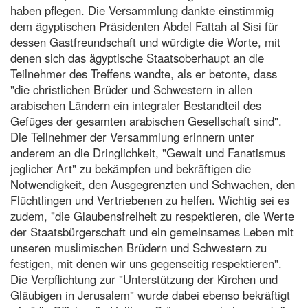
haben pflegen. Die Versammlung dankte einstimmig
dem ägyptischen Präsidenten Abdel Fattah al Sisi für
dessen Gastfreundschaft und würdigte die Worte, mit
denen sich das ägyptische Staatsoberhaupt an die
Teilnehmer des Treffens wandte, als er betonte, dass
"die christlichen Brüder und Schwestern in allen
arabischen Ländern ein integraler Bestandteil des
Gefüges der gesamten arabischen Gesellschaft sind".
Die Teilnehmer der Versammlung erinnern unter
anderem an die Dringlichkeit, "Gewalt und Fanatismus
jeglicher Art" zu bekämpfen und bekräftigen die
Notwendigkeit, den Ausgegrenzten und Schwachen, den
Flüchtlingen und Vertriebenen zu helfen. Wichtig sei es
zudem, "die Glaubensfreiheit zu respektieren, die Werte
der Staatsbürgerschaft und ein gemeinsames Leben mit
unseren muslimischen Brüdern und Schwestern zu
festigen, mit denen wir uns gegenseitig respektieren".
Die Verpflichtung zur "Unterstützung der Kirchen und
Gläubigen in Jerusalem" wurde dabei ebenso bekräftigt