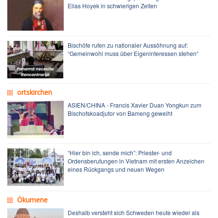
Elias Hoyek in schwierigen Zeiten
Bischöfe rufen zu nationaler Aussöhnung auf:
“Gemeinwohl muss über Eigeninteressen stehen“
ortskirchen
ASIEN/CHINA - Francis Xavier Duan Yongkun zum
Bischofskoadjutor von Bameng geweiht
“Hier bin ich, sende mich”: Priester- und
Ordensberufungen in Vietnam mit ersten Anzeichen
eines Rückgangs und neuen Wegen
Ökumene
Deshalb versteht sich Schweden heute wieder als