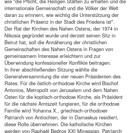
wie "die Pflicht, die Heiligen Stätten zu erhalten und die
internationale Gemeinschaft und die Völker der Welt
daran zu erinnern, wie wichtig die Unterstützung der
christlichen Präsenz in der Stadt des Friedens ist".
Der Rat der Kirchen des Nahen Ostens, der 1974 in
Nikosia gegründet wurde und derzeit seinen Sitz in
Beirut hat, soll die Annäherung der christlichen
Gemeinschaften des Nahen Ostens in Fragen von
gemeinsamem Interesse erleichtern und zur
Überwindung konfessioneller Konflikte beitragen.
In ihrer abschließenden Sitzung wählte die
Generalversammlung die vier neuen Präsidenten des
Rates: Für die östlich-orthodoxe Kirche wird Bischof
Antonios, Metropolit von Jerusalem und dem Nahen
Osten für die koptisch-orthodoxe Kirche, als Präsident
für die nächste Amtszeit fungieren, für die orthodoxe
Familie wird Yohanna X., griechisch-orthodoxer
Patriarch von Antiochien, der in Damaskus residiert,
diese Rolle übernehmen. Die katholische Kirchen
werden von Raphaël Bedros XXI Minassian, Patriarch