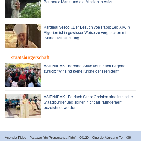
Banneux: Maria und die Mission in Asien
Kardinal Vesco: „Der Besuch von Papst Leo XIV. in
Algerien ist in gewisser Weise zu vergleichen mit
‚Maria Heimsuchung‘“
staatsbürgerschaft
ASIEN/IRAK - Kardinal Sako kehrt nach Bagdad
zurück: "Wir sind keine Kirche der Fremden“
ASIEN/IRAK - Patriach Sako: Christen sind irakische
Staatsbürger und sollten nicht als “Minderheit”
bezeichnet werden
Agenzia Fides - Palazzo “de Propaganda Fide” - 00120 - Città del Vaticano Tel. +39-