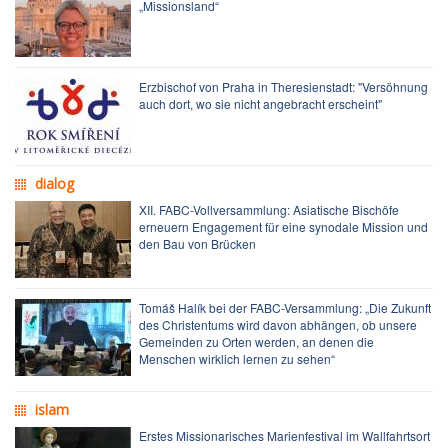
„Missionsland“
Erzbischof von Praha in Theresienstadt: "Versöhnung
auch dort, wo sie nicht angebracht erscheint"
dialog
XII. FABC-Vollversammlung: Asiatische Bischöfe
erneuern Engagement für eine synodale Mission und
den Bau von Brücken
Tomáš Halík bei der FABC-Versammlung: „Die Zukunft
des Christentums wird davon abhängen, ob unsere
Gemeinden zu Orten werden, an denen die
Menschen wirklich lernen zu sehen“
islam
Erstes Missionarisches Marienfestival im Wallfahrtsort