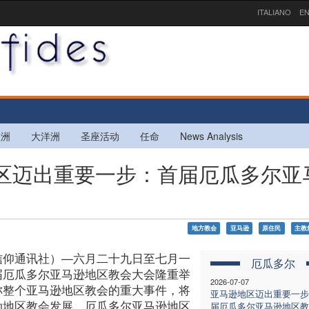
ITALIANO
EN
欧洲
大洋洲
圣座活动
任命
News Analysis
逊地区迈出重要一步：首届厄瓜多尔亚
地方教会
亚马逊
原住民
主教
信仰通讯社）—六月二十九日至七月一
厄瓜多尔
届厄瓜多尔亚马逊地区教会大会隆重举
2026-07-07
称整个亚马逊地区教会的重大事件，将
亚马逊地区迈出重要一步
动地区教会发展。厄瓜多尔亚马逊地区
届厄瓜多尔亚马逊地区教