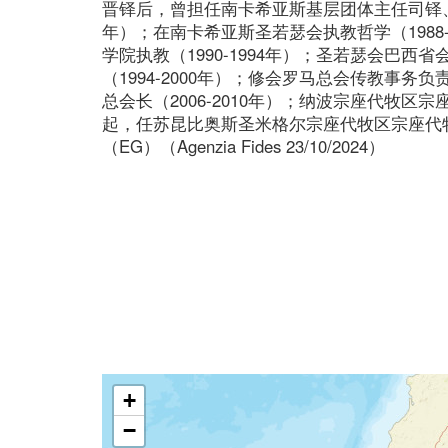
晋铎后，曾担任南卡希亚斯基层团体主任司铎、圣
年）；在南卡希亚斯圣若瑟会执教哲学（1988
学院执教（1990-1994年）；圣若瑟会巴西省会
（1994-2000年）；修会罗马总会传教事务负责
总会长（2006-2010年）；纳波宗座代牧区宗座
起，任苏昆比奥斯圣米格尔宗座代牧区宗座代
（EG）（Agenzia Fides 23/10/2024）
+
−