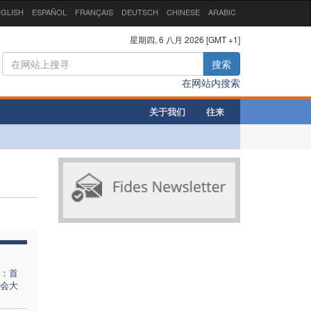
GLISH
ESPAÑOL
FRANÇAIS
DEUTSCH
CHINESE
ARABIC
星期四, 6 八月 2026 [GMT +1]
搜索
在网站内搜索
关于我们
往来
：首
会大