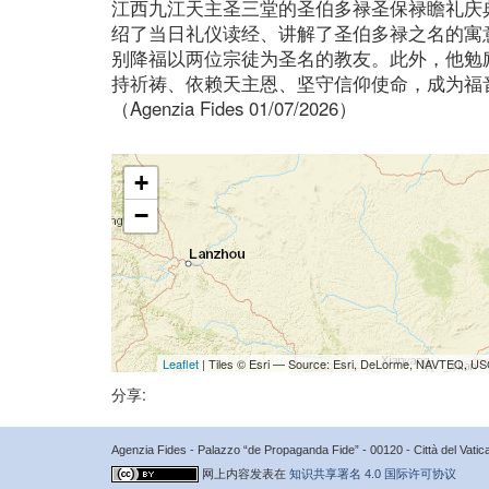
江西九江天主圣三堂的圣伯多禄圣保禄瞻礼庆
绍了当日礼仪读经、讲解了圣伯多禄之名的寓
别降福以两位宗徒为圣名的教友。此外，他勉
持祈祷、依赖天主恩、坚守信仰使命，成为福
（Agenzia Fides 01/07/2026）
+
−
Leaflet
| Tiles © Esri — Source: Esri, DeLorme, NAVTEQ, USG
分享:
Agenzia Fides - Palazzo “de Propaganda Fide” - 00120 - Città del Vat
网上内容发表在
知识共享署名 4.0 国际许可协议