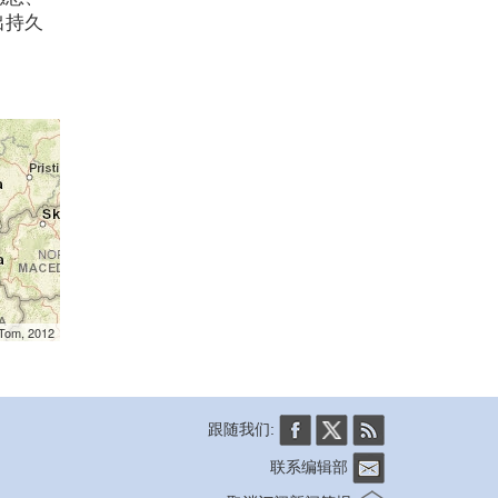
出持久
mTom, 2012
跟随我们:
联系编辑部