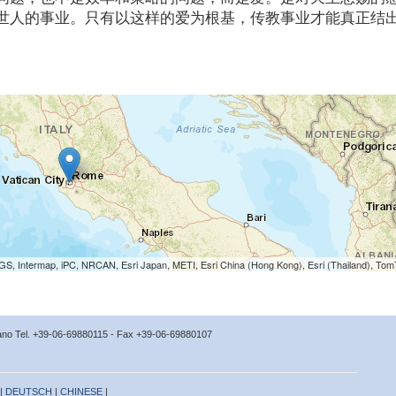
世人的事业。只有以这样的爱为根基，传教事业才能真正结
S, Intermap, iPC, NRCAN, Esri Japan, METI, Esri China (Hong Kong), Esri (Thailand), To
icano Tel. +39-06-69880115 - Fax +39-06-69880107
 |
DEUTSCH
|
CHINESE
|