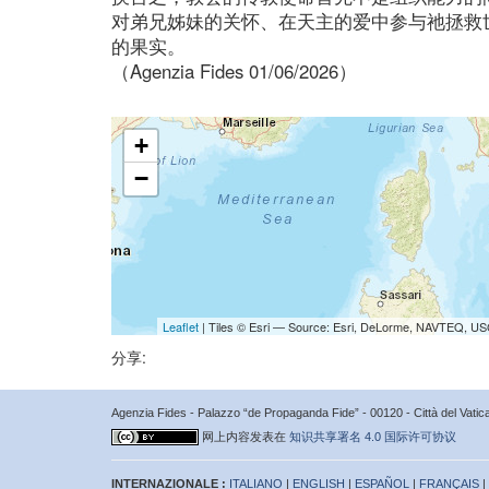
对弟兄姊妹的关怀、在天主的爱中参与祂拯救
的果实。
（Agenzia Fides 01/06/2026）
+
−
Leaflet
| Tiles © Esri — Source: Esri, DeLorme, NAVTEQ, USG
分享:
Agenzia Fides - Palazzo “de Propaganda Fide” - 00120 - Città del Vat
网上内容发表在
知识共享署名 4.0 国际许可协议
INTERNAZIONALE :
ITALIANO
|
ENGLISH
|
ESPAÑOL
|
FRANÇAIS
|