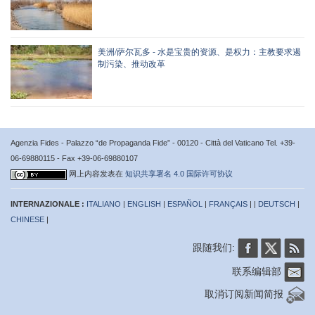
美洲/萨尔瓦多 - 水是宝贵的资源、是权力：主教要求遏
制污染、推动改革
Agenzia Fides - Palazzo “de Propaganda Fide” - 00120 - Città del Vaticano Tel. +39-
06-69880115 - Fax +39-06-69880107
网上内容发表在
知识共享署名 4.0 国际许可协议
INTERNAZIONALE :
ITALIANO
|
ENGLISH
|
ESPAÑOL
|
FRANÇAIS
| |
DEUTSCH
|
CHINESE
|
跟随我们:
联系编辑部
取消订阅新闻简报