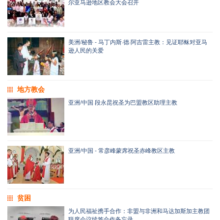
尔亚马逊地区教会大会召开
美洲/秘鲁 - 马丁内斯·德·阿吉雷主教：见证耶稣对亚马
逊人民的关爱
地方教会
亚洲/中国 段永昆祝圣为巴盟教区助理主教
亚洲/中国 - 常彦峰蒙席祝圣赤峰教区主教
贫困
为人民福祉携手合作：非盟与非洲和马达加斯加主教团
联席会议续签合作备忘录