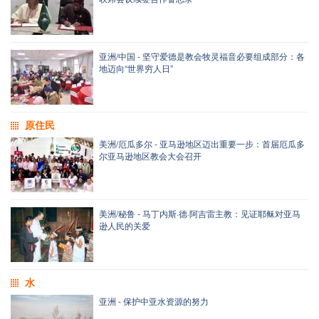
亚洲/中国 - 坚守爱德是教会牧灵福音必要组成部分：各
地迈向“世界穷人日”
原住民
美洲/厄瓜多尔 - 亚马逊地区迈出重要一步：首届厄瓜多
尔亚马逊地区教会大会召开
美洲/秘鲁 - 马丁内斯·德·阿吉雷主教：见证耶稣对亚马
逊人民的关爱
水
亚洲 - 保护中亚水资源的努力