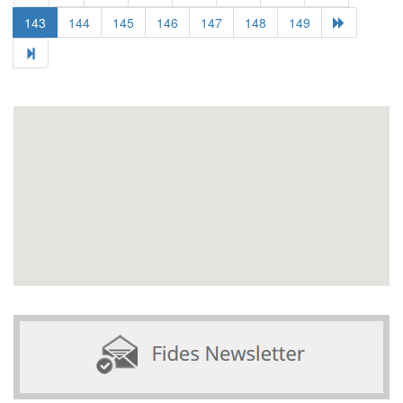
143
144
145
146
147
148
149