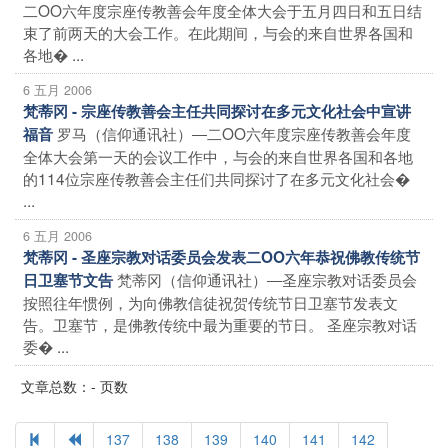
二OO六年度宗座传教善会年度全体大会于五月四日和五日结
束了前两天的大会工作。在此期间，与会的来自世界各国和
各地� ...
6 五月 2006
梵蒂冈 - 宗座传教善会主任共同探讨在多元文化社会中宣讲
罗马（信仰通讯社）―二OO六年度宗座传教善会年度
福音
全体大会第一天的会议工作中，与会的来自世界各国和各地
的114位宗座传教善会主任们共同探讨了在多元文化社会�
...
6 五月 2006
梵蒂冈 - 圣座宗教对话委员会发表二OO六年恭祝佛教传统节
梵蒂冈（信仰通讯社）―圣座宗教对话委员会
日卫塞节文告
按照往年惯例，为向佛教信徒祝贺传统节日卫塞节发表文
告。卫塞节，是佛教传统中最为重要的节日。 圣座宗教对话
委� ...
文章总数：- 页数
137
138
139
140
141
142