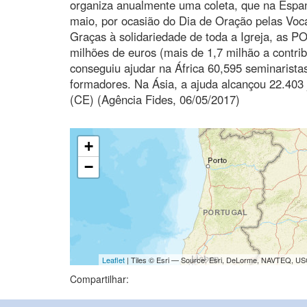
organiza anualmente uma coleta, que na Espan
maio, por ocasião do Dia de Oração pelas Voc
Graças à solidariedade de toda a Igreja, as 
milhões de euros (mais de 1,7 milhão a contrib
conseguiu ajudar na África 60,595 seminarist
formadores. Na Ásia, a ajuda alcançou 22.403
(CE) (Agência Fides, 06/05/2017)
+
−
Leaflet
| Tiles © Esri — Source: Esri, DeLorme, NAVTEQ, USG
Compartilhar: