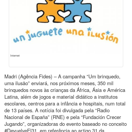
Internet
Madri (Agência Fides) – A campanha “Um brinquedo,
uma ilusão” enviará, nos próximos meses, 350 mil
brinquedos novos às crianças da África, Ásia e América
Latina, além de jogos e material didático a institutos
escolares, centros para a infância e hospitais, num total
de 13 países. A notícia foi divulgada pela “Radio
Nacional de España” (RNE) e pela “Fundación Crecer
Jugando”, organizadoras do evento baseado no conceito
#DevuelveEl31, em referência ao artigo 31 da