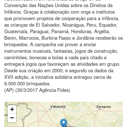
Convenção das Nações Unidas sobre os Direitos da
Infância. Graças à colaboração com ongs e institutos
que promovem projetos de cooperação para a infância,
as crianças de El Salvador, Nicarágua, Peru, Equador,
Guatemala, Paraguai, Panamá, Honduras, Argélia,
Benin, Marrocos, Burkina Fasso e Jordânia receberão os
brinquedos. A campanha vai prover a enviar
instrumentos musicais, fantasias, jogos de construção,
caminhões, bonecas e bolas a cada país citado e
entregará jogos que favoreçam as atividades em grupo.
Desde sua criação em 2000, e segundo os dados da
XVII edição, a iniciativa solidária entregou cerca de
6.500.000 brinquedos.
(AP) (30/3/2017 Agência Fides)
+
−