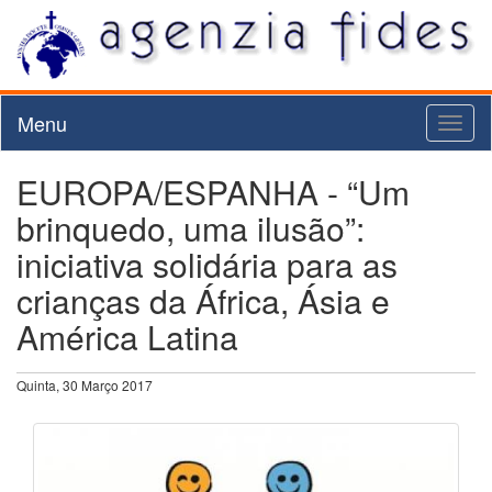
Menu
Toggl
naviga
EUROPA/ESPANHA - “Um
brinquedo, uma ilusão”:
iniciativa solidária para as
crianças da África, Ásia e
América Latina
Quinta, 30 Março 2017