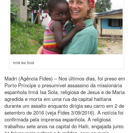
Irmã Isa Solá
Madri (Agência Fides) – Nos últimos dias, foi preso em
Porto Príncipe o presumível assassino da missionária
espanhola Irmã Isa Sola, religiosa de Jesus e de Maria
agredida e morta em uma rua da capital haitiana
durante um assalto enquanto dirigia seu carro em 2 de
setembro de 2016 (veja Fides 3/09/2016). A notícia foi
confirmada pela imprensa espanhola. A religiosa
trabalhou sete anos na capital do Haiti, engajada junto
às faixas mais pobres e humildes, com as quais