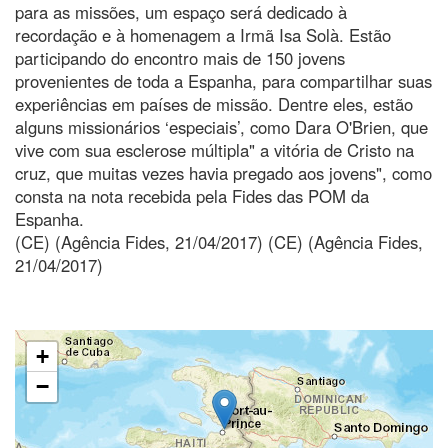
para as missões, um espaço será dedicado à
recordação e à homenagem a Irmã Isa Solà. Estão
participando do encontro mais de 150 jovens
provenientes de toda a Espanha, para compartilhar suas
experiências em países de missão. Dentre eles, estão
alguns missionários ‘especiais’, como Dara O'Brien, que
vive com sua esclerose múltipla" a vitória de Cristo na
cruz, que muitas vezes havia pregado aos jovens", como
consta na nota recebida pela Fides das POM da
Espanha.
(CE) (Agência Fides, 21/04/2017) (CE) (Agência Fides,
21/04/2017)
+
−