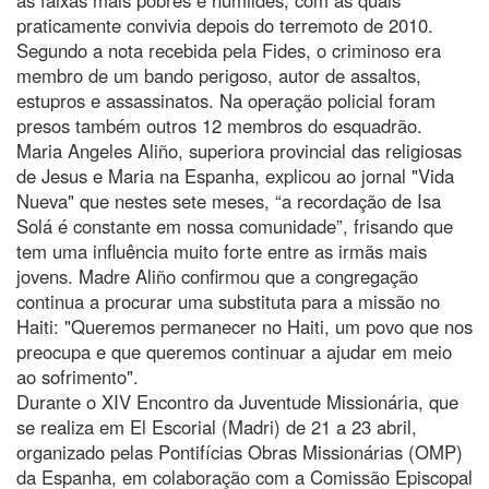
praticamente convivia depois do terremoto de 2010.
Segundo a nota recebida pela Fides, o criminoso era
membro de um bando perigoso, autor de assaltos,
estupros e assassinatos. Na operação policial foram
presos também outros 12 membros do esquadrão.
Maria Angeles Aliño, superiora provincial das religiosas
de Jesus e Maria na Espanha, explicou ao jornal "Vida
Nueva" que nestes sete meses, “a recordação de Isa
Solá é constante em nossa comunidade”, frisando que
tem uma influência muito forte entre as irmãs mais
jovens. Madre Aliño confirmou que a congregação
continua a procurar uma substituta para a missão no
Haiti: "Queremos permanecer no Haiti, um povo que nos
preocupa e que queremos continuar a ajudar em meio
ao sofrimento".
Durante o XIV Encontro da Juventude Missionária, que
se realiza em El Escorial (Madri) de 21 a 23 abril,
organizado pelas Pontifícias Obras Missionárias (OMP)
da Espanha, em colaboração com a Comissão Episcopal