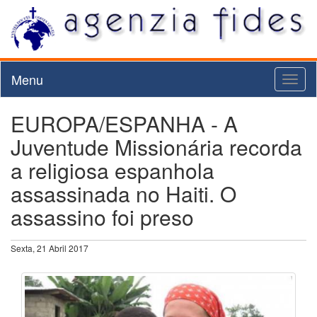
Menu
Toggl
naviga
EUROPA/ESPANHA - A
Juventude Missionária recorda
a religiosa espanhola
assassinada no Haiti. O
assassino foi preso
Sexta, 21 Abril 2017