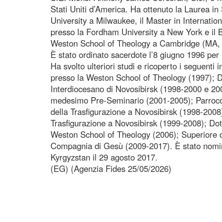
Stati Uniti d’America. Ha ottenuto la Laurea in
University a Milwaukee, il Master in Internati
presso la Fordham University a New York e il B
Weston School of Theology a Cambridge (MA,
È stato ordinato sacerdote l’8 giugno 1996 pe
Ha svolto ulteriori studi e ricoperto i seguenti i
presso la Weston School of Theology (1997); D
Interdiocesano di Novosibirsk (1998-2000 e 200
medesimo Pre-Seminario (2001-2005); Parroco
della Trasfigurazione a Novosibirsk (1998-2008)
Trasfigurazione a Novosibirsk (1999-2008); Dot
Weston School of Theology (2006); Superiore d
Compagnia di Gesù (2009-2017). È stato nomin
Kyrgyzstan il 29 agosto 2017.
(EG) (Agenzia Fides 25/05/2026)