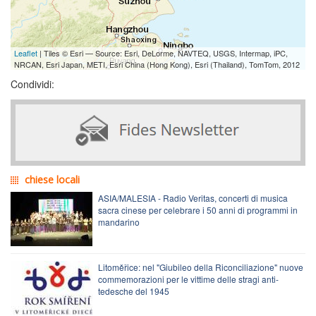
Leaflet
| Tiles © Esri — Source: Esri, DeLorme, NAVTEQ, USGS, Intermap, iPC,
NRCAN, Esri Japan, METI, Esri China (Hong Kong), Esri (Thailand), TomTom, 2012
Condividi:
chiese locali
ASIA/MALESIA - Radio Veritas, concerti di musica
sacra cinese per celebrare i 50 anni di programmi in
mandarino
Litoměřice: nel "Giubileo della Riconciliazione" nuove
commemorazioni per le vittime delle stragi anti-
tedesche del 1945