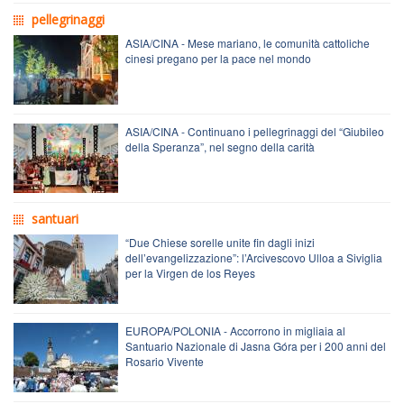
pellegrinaggi
ASIA/CINA - Mese mariano, le comunità cattoliche
cinesi pregano per la pace nel mondo
ASIA/CINA - Continuano i pellegrinaggi del “Giubileo
della Speranza”, nel segno della carità
santuari
“Due Chiese sorelle unite fin dagli inizi
dell’evangelizzazione”: l’Arcivescovo Ulloa a Siviglia
per la Virgen de los Reyes
EUROPA/POLONIA - Accorrono in migliaia al
Santuario Nazionale di Jasna Góra per i 200 anni del
Rosario Vivente