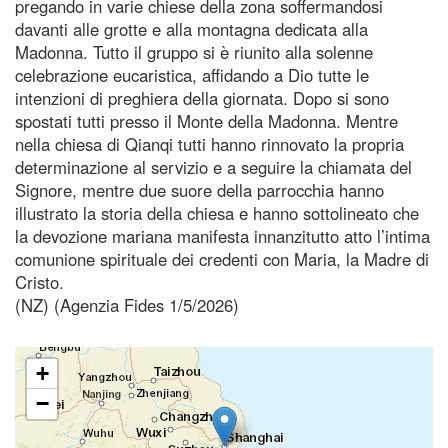
pregando in varie chiese della zona soffermandosi
davanti alle grotte e alla montagna dedicata alla
Madonna. Tutto il gruppo si è riunito alla solenne
celebrazione eucaristica, affidando a Dio tutte le
intenzioni di preghiera della giornata. Dopo si sono
spostati tutti presso il Monte della Madonna. Mentre
nella chiesa di Qianqi tutti hanno rinnovato la propria
determinazione al servizio e a seguire la chiamata del
Signore, mentre due suore della parrocchia hanno
illustrato la storia della chiesa e hanno sottolineato che
la devozione mariana manifesta innanzitutto atto l’intima
comunione spirituale dei credenti con Maria, la Madre di
Cristo.
(NZ) (Agenzia Fides 1/5/2026)
+
−