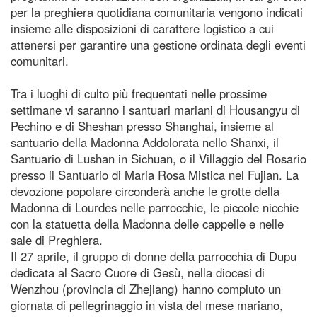
per la preghiera quotidiana comunitaria vengono indicati
insieme alle disposizioni di carattere logistico a cui
attenersi per garantire una gestione ordinata degli eventi
comunitari.
Tra i luoghi di culto più frequentati nelle prossime
settimane vi saranno i santuari mariani di Housangyu di
Pechino e di Sheshan presso Shanghai, insieme al
santuario della Madonna Addolorata nello Shanxi, il
Santuario di Lushan in Sichuan, o il Villaggio del Rosario
presso il Santuario di Maria Rosa Mistica nel Fujian. La
devozione popolare circonderà anche le grotte della
Madonna di Lourdes nelle parrocchie, le piccole nicchie
con la statuetta della Madonna delle cappelle e nelle
sale di Preghiera.
Il 27 aprile, il gruppo di donne della parrocchia di Dupu
dedicata al Sacro Cuore di Gesù, nella diocesi di
Wenzhou (provincia di Zhejiang) hanno compiuto un
giornata di pellegrinaggio in vista del mese mariano,