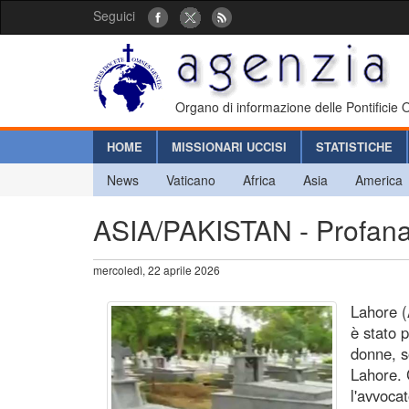
Seguici
Organo di informazione delle Pontificie
HOME
MISSIONARI UCCISI
STATISTICHE
News
Vaticano
Africa
Asia
America
ASIA/PAKISTAN - Profanat
mercoledì, 22 aprile 2026
Lahore (
è stato 
donne, s
Lahore. 
l'avvoca