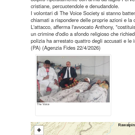
cristiane, percuotendole e denudandole.
I volontari di The Voice Society si stanno batt
chiamati a rispondere delle proprie azioni e la 
L'attacco, afferma l'avvocato Anthony, "costitu
un crimine d'odio a sfondo religioso che richied
polizia ha arrestato quattro degli accusati e le 
(PA) (Agenzia Fides 22/4/2026)
The Voice
+