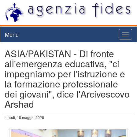
Menu
Toggl
naviga
ASIA/PAKISTAN - Di fronte
all'emergenza educativa, "ci
impegniamo per l'istruzione e
la formazione professionale
dei giovani", dice l'Arcivescovo
Arshad
lunedì, 18 maggio 2026