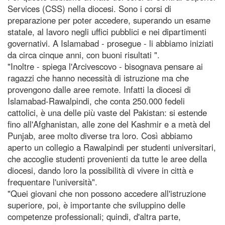
Services (CSS) nella diocesi. Sono i corsi di
preparazione per poter accedere, superando un esame
statale, al lavoro negli uffici pubblici e nei dipartimenti
governativi. A Islamabad - prosegue - li abbiamo iniziati
da circa cinque anni, con buoni risultati ".
"Inoltre - spiega l'Arcivescovo - bisognava pensare ai
ragazzi che hanno necessità di istruzione ma che
provengono dalle aree remote. Infatti la diocesi di
Islamabad-Rawalpindi, che conta 250.000 fedeli
cattolici, è una delle più vaste del Pakistan: si estende
fino all'Afghanistan, alle zone del Kashmir e a metà del
Punjab, aree molto diverse tra loro. Così abbiamo
aperto un collegio a Rawalpindi per studenti universitari,
che accoglie studenti provenienti da tutte le aree della
diocesi, dando loro la possibilità di vivere in città e
frequentare l'università".
"Quei giovani che non possono accedere all'istruzione
superiore, poi, è importante che sviluppino delle
competenze professionali; quindi, d'altra parte,