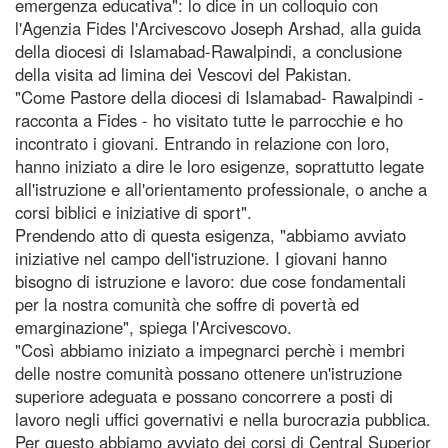
emergenza educativa": lo dice in un colloquio con
l'Agenzia Fides l'Arcivescovo Joseph Arshad, alla guida
della diocesi di Islamabad-Rawalpindi, a conclusione
della visita ad limina dei Vescovi del Pakistan.
"Come Pastore della diocesi di Islamabad- Rawalpindi -
racconta a Fides - ho visitato tutte le parrocchie e ho
incontrato i giovani. Entrando in relazione con loro,
hanno iniziato a dire le loro esigenze, soprattutto legate
all'istruzione e all'orientamento professionale, o anche a
corsi biblici e iniziative di sport".
Prendendo atto di questa esigenza, "abbiamo avviato
iniziative nel campo dell'istruzione. I giovani hanno
bisogno di istruzione e lavoro: due cose fondamentali
per la nostra comunità che soffre di povertà ed
emarginazione", spiega l'Arcivescovo.
"Così abbiamo iniziato a impegnarci perchè i membri
delle nostre comunità possano ottenere un'istruzione
superiore adeguata e possano concorrere a posti di
lavoro negli uffici governativi e nella burocrazia pubblica.
Per questo abbiamo avviato dei corsi di Central Superior