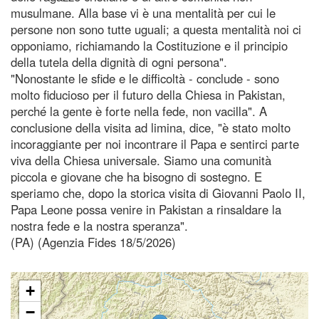
musulmane. Alla base vi è una mentalità per cui le
persone non sono tutte uguali; a questa mentalità noi ci
opponiamo, richiamando la Costituzione e il principio
della tutela della dignità di ogni persona".
"Nonostante le sfide e le difficoltà - conclude - sono
molto fiducioso per il futuro della Chiesa in Pakistan,
perché la gente è forte nella fede, non vacilla". A
conclusione della visita ad limina, dice, "è stato molto
incoraggiante per noi incontrare il Papa e sentirci parte
viva della Chiesa universale. Siamo una comunità
piccola e giovane che ha bisogno di sostegno. E
speriamo che, dopo la storica visita di Giovanni Paolo II,
Papa Leone possa venire in Pakistan a rinsaldare la
nostra fede e la nostra speranza".
(PA) (Agenzia Fides 18/5/2026)
+
−