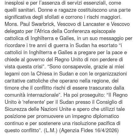
inesplosi e per l’assenza di servizi essenziali, come
quelli sanitari. Donne e ragazze costituiscono una parte
significativa degli sfollati e corrono i rischi maggiori.
Mons. Paul Swarbrick, Vescovo di Lancaster e Vescovo
delegato per l'Africa della Conferenza episcopale
cattolica di Inghilterra e Galles, in un suo messaggio per
ricordare i tre anni di guerra in Sudan ha esortato “i
cattolici in Inghilterra e Galles a pregare per la pace e
chiede al governo del Regno Unito di non perdere di
vista questa crisi”. “Sono consapevole, grazie ai miei
legami con la Chiesa in Sudan e con le organizzazioni
caritative cattoliche che operano nella regione, del
timore che il conflitto rischi di essere trascurato dalla
comunità internazionale”. Ha poi proseguito: “Il Regno
Unito è 'referente' per il Sudan presso il Consiglio di
Sicurezza delle Nazioni Unite e spero che utilizzi tale
posizione per promuovere un impegno diplomatico
continuo e per sostenere una risoluzione pacifica di
questo conflitto”. (L.M.) (Agenzia Fides 16/4/2026)