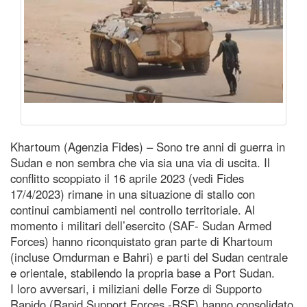
Khartoum (Agenzia Fides) – Sono tre anni di guerra in
Sudan e non sembra che via sia una via di uscita. Il
conflitto scoppiato il 16 aprile 2023 (vedi Fides
17/4/2023) rimane in una situazione di stallo con
continui cambiamenti nel controllo territoriale. Al
momento i militari dell’esercito (SAF- Sudan Armed
Forces) hanno riconquistato gran parte di Khartoum
(incluse Omdurman e Bahri) e parti del Sudan centrale
e orientale, stabilendo la propria base a Port Sudan.
I loro avversari, i miliziani delle Forze di Supporto
Rapido (Rapid Support Forces -RSF) hanno consolidato