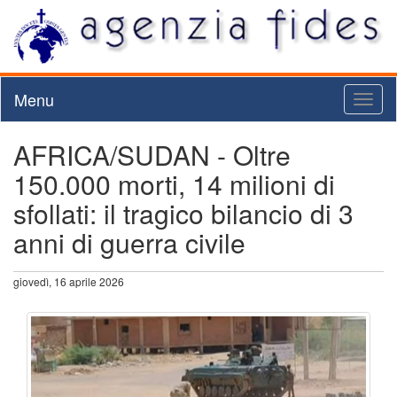
Menu
Toggl
naviga
AFRICA/SUDAN - Oltre
150.000 morti, 14 milioni di
sfollati: il tragico bilancio di 3
anni di guerra civile
giovedì, 16 aprile 2026