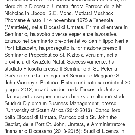
clero della Diocesi di Umtata, finora Parroco della Mt.
Nicholas in Libode. S.E. Mons. Motlatsi Meshack
Phomane è nato il 14 novembre 1975 a Tshenola
(Matatiele), nella Diocesi di Umtata. Prima di entrare in
Seminario, ha svolto diverse esperienze lavorative.
Entrato nel Seminario pre-orientativo San Filippo Neri a
Port Elizabeth, ha proseguito la formazione presso il
Seminario Propedeutico St. Kizito a Verulam, nella
provincia di KwaZulu-Natal. Successivamente, ha
studiato Filosofia presso il Seminario di St. Peter a
Garsfontein e la Teologia nel Seminario Maggiore St.
John Vianney a Pretoria. È stato ordinato sacerdote il 30
giugno 2012, incardinandosi nella Diocesi di Umtata.
Ha ricoperto i seguenti incarichi e svolto ulteriori studi:
Studi di Diploma in Business Management, presso
l’University of South Africa (2012-2013); Cancelliere
della Diocesi di Umtata, Parroco della St. John the
Baptist, della Port St. John, Umtata, e Amministratore
finanziario Diocesano (2013-2015); Studi di Licenza in