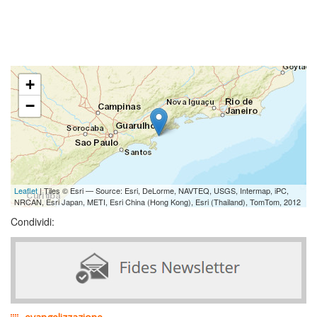
+
−
Leaflet
| Tiles © Esri — Source: Esri, DeLorme, NAVTEQ, USGS, Intermap, iPC,
NRCAN, Esri Japan, METI, Esri China (Hong Kong), Esri (Thailand), TomTom, 2012
Condividi: