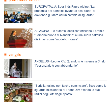
EUROPA/ITALIA: Suor Inês Paulo Albino: “La
presenza dei bambini, ovunque essi siano, ci
dovrebbe guidare ad un cambio di sguardo”
ASIA/CINA - Le autorità locali conferiscono il premio
“Persona buona di Nanchino” a una suora cattolica
distintasi come “modello morale”
vangelo
ANGELUS - Leone XIV: Quando si è insieme a Cristo
“l’essenziale è sovrabbondante”
“Il cristianesimo non fa che cominciare”. Ecco come lo
sguardo missionario di Leone XIV affonda le sue
radici negli Atti degli Apostoli