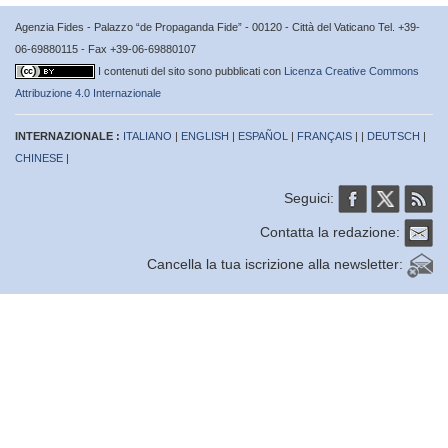
Agenzia Fides - Palazzo “de Propaganda Fide” - 00120 - Città del Vaticano Tel. +39-
06-69880115 - Fax +39-06-69880107
I contenuti del sito sono pubblicati con
Licenza Creative Commons
Attribuzione 4.0 Internazionale
INTERNAZIONALE :
ITALIANO
|
ENGLISH
|
ESPAÑOL
|
FRANÇAIS
| |
DEUTSCH
|
CHINESE
|
Seguici:
Contatta la redazione:
Cancella la tua iscrizione alla newsletter: