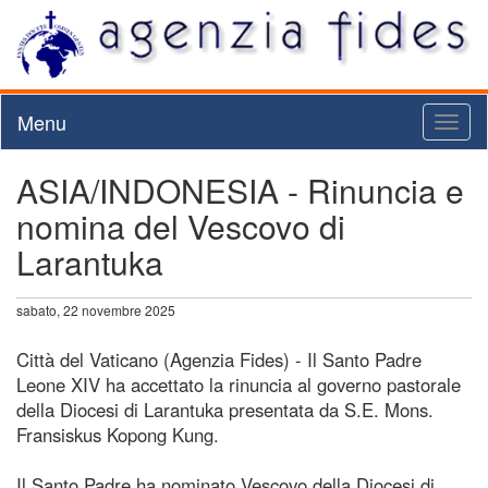
Menu
Toggl
naviga
ASIA/INDONESIA - Rinuncia e
nomina del Vescovo di
Larantuka
sabato, 22 novembre 2025
Città del Vaticano (Agenzia Fides) - Il Santo Padre
Leone XIV ha accettato la rinuncia al governo pastorale
della Diocesi di Larantuka presentata da S.E. Mons.
Fransiskus Kopong Kung.
Il Santo Padre ha nominato Vescovo della Diocesi di