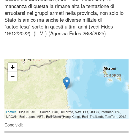
mancanza di questa la rimane alta la tentazione di
arruolarsi nei gruppi armati nella provincia, non solo lo
Stato Islamico ma anche le diverse milizie di
“autodifesa” sorte in questi ultimi anni (vedi Fides
19/12/2022). (L.M.) (Agenzia Fides 26/8/2025)
+
−
Leaflet
| Tiles © Esri — Source: Esri, DeLorme, NAVTEQ, USGS, Intermap, iPC,
NRCAN, Esri Japan, METI, Esri China (Hong Kong), Esri (Thailand), TomTom, 2012
Condividi: