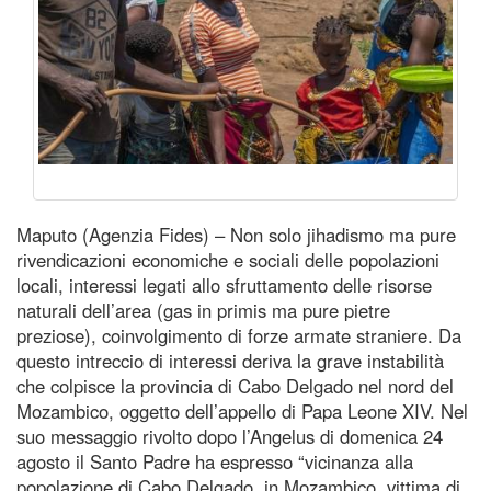
Maputo (Agenzia Fides) – Non solo jihadismo ma pure
rivendicazioni economiche e sociali delle popolazioni
locali, interessi legati allo sfruttamento delle risorse
naturali dell’area (gas in primis ma pure pietre
preziose), coinvolgimento di forze armate straniere. Da
questo intreccio di interessi deriva la grave instabilità
che colpisce la provincia di Cabo Delgado nel nord del
Mozambico, oggetto dell’appello di Papa Leone XIV. Nel
suo messaggio rivolto dopo l’Angelus di domenica 24
agosto il Santo Padre ha espresso “vicinanza alla
popolazione di Cabo Delgado, in Mozambico, vittima di