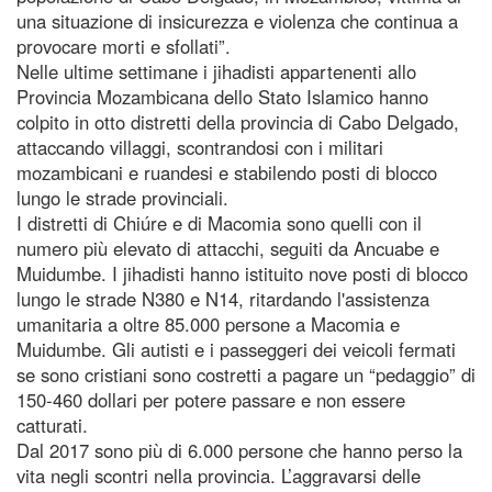
una situazione di insicurezza e violenza che continua a
provocare morti e sfollati”.
Nelle ultime settimane i jihadisti appartenenti allo
Provincia Mozambicana dello Stato Islamico hanno
colpito in otto distretti della provincia di Cabo Delgado,
attaccando villaggi, scontrandosi con i militari
mozambicani e ruandesi e stabilendo posti di blocco
lungo le strade provinciali.
I distretti di Chiúre e di Macomia sono quelli con il
numero più elevato di attacchi, seguiti da Ancuabe e
Muidumbe. I jihadisti hanno istituito nove posti di blocco
lungo le strade N380 e N14, ritardando l'assistenza
umanitaria a oltre 85.000 persone a Macomia e
Muidumbe. Gli autisti e i passeggeri dei veicoli fermati
se sono cristiani sono costretti a pagare un “pedaggio” di
150-460 dollari per potere passare e non essere
catturati.
Dal 2017 sono più di 6.000 persone che hanno perso la
vita negli scontri nella provincia. L’aggravarsi delle