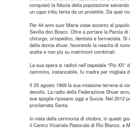
conquistò la fiducia della popolazione salvando
un capo tribù ferita da un proiettile. Da quel m
Per 44 anni suor Maria visse accanto al popo
Sevilla don Bosco. Oltre a portare la Parola di D
chirurgo, ortopedico, dentista e farmacista. Si
della donna shuar, favorendo la nascita di nuove
scelta e non più su matrimoni combinati.
La sua opera si radicò nell’ospedale “Pio XII” 
cammino, instancabile, fu madre per migliaia d
Il 25 agosto 1969 la sua missione terrena si co
decollo. La radio della Federazione Shuar annun
sue spoglie riposano oggi a Sucúa. Nel 2012 p
proclamata Santa.
In vista della cerimonia di ottobre, in questi gio
il Centro Vicariale Pastorale di Rio Blanco, a M