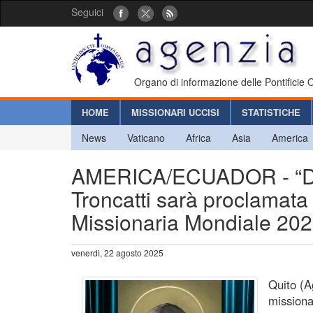
Seguici
Organo di informazione delle Pontificie
HOME
MISSIONARI UCCISI
STATISTICHE
News
Vaticano
Africa
Asia
America
AMERICA/ECUADOR - “Dev
Troncatti sarà proclamata
Missionaria Mondiale 20
venerdì, 22 agosto 2025
Quito (A
missiona