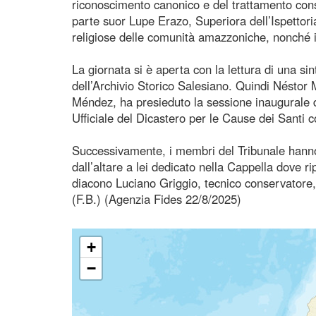
riconoscimento canonico e del trattamento cons
parte suor Lupe Erazo, Superiora dell’Ispettoria
religiose delle comunità amazzoniche, nonché i 
La giornata si è aperta con la lettura di una si
dell’Archivio Storico Salesiano. Quindi Néstor
Méndez, ha presieduto la sessione inaugurale de
Ufficiale del Dicastero per le Cause dei Santi c
Successivamente, i membri del Tribunale hanno r
dall’altare a lei dedicato nella Cappella dove r
diacono Luciano Griggio, tecnico conservatore, 
(F.B.) (Agenzia Fides 22/8/2025)
+
−