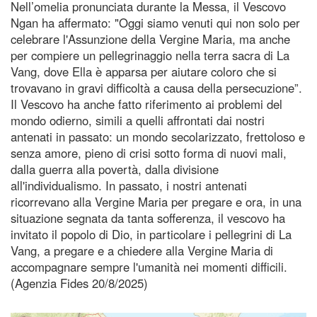
Nell’omelia pronunciata durante la Messa, il Vescovo
Ngan ha affermato: "Oggi siamo venuti qui non solo per
celebrare l'Assunzione della Vergine Maria, ma anche
per compiere un pellegrinaggio nella terra sacra di La
Vang, dove Ella è apparsa per aiutare coloro che si
trovavano in gravi difficoltà a causa della persecuzione”.
Il Vescovo ha anche fatto riferimento ai problemi del
mondo odierno, simili a quelli affrontati dai nostri
antenati in passato: un mondo secolarizzato, frettoloso e
senza amore, pieno di crisi sotto forma di nuovi mali,
dalla guerra alla povertà, dalla divisione
all'individualismo. In passato, i nostri antenati
ricorrevano alla Vergine Maria per pregare e ora, in una
situazione segnata da tanta sofferenza, il vescovo ha
invitato il popolo di Dio, in particolare i pellegrini di La
Vang, a pregare e a chiedere alla Vergine Maria di
accompagnare sempre l'umanità nei momenti difficili.
(Agenzia Fides 20/8/2025)