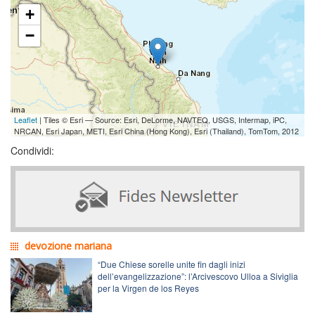
+
−
Leaflet
| Tiles © Esri — Source: Esri, DeLorme, NAVTEQ, USGS, Intermap, iPC,
NRCAN, Esri Japan, METI, Esri China (Hong Kong), Esri (Thailand), TomTom, 2012
Condividi:
devozione mariana
“Due Chiese sorelle unite fin dagli inizi
dell’evangelizzazione”: l’Arcivescovo Ulloa a Siviglia
per la Virgen de los Reyes