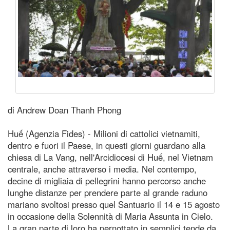
di Andrew Doan Thanh Phong
Huế (Agenzia Fides) - Milioni di cattolici vietnamiti,
dentro e fuori il Paese, in questi giorni guardano alla
chiesa di La Vang, nell'Arcidiocesi di Huế, nel Vietnam
centrale, anche attraverso i media. Nel contempo,
decine di migliaia di pellegrini hanno percorso anche
lunghe distanze per prendere parte al grande raduno
mariano svoltosi presso quel Santuario il 14 e 15 agosto
in occasione della Solennità di Maria Assunta in Cielo.
La gran parte di loro ha pernottato in semplici tende da