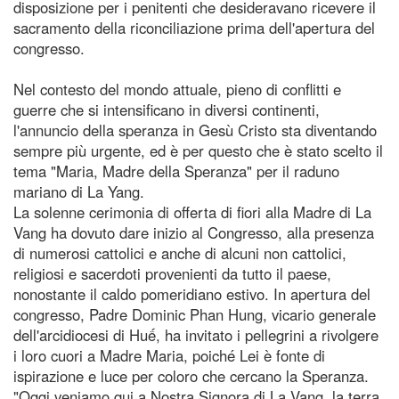
disposizione per i penitenti che desideravano ricevere il
sacramento della riconciliazione prima dell'apertura del
congresso.
Nel contesto del mondo attuale, pieno di conflitti e
guerre che si intensificano in diversi continenti,
l'annuncio della speranza in Gesù Cristo sta diventando
sempre più urgente, ed è per questo che è stato scelto il
tema "Maria, Madre della Speranza" per il raduno
mariano di La Yang.
La solenne cerimonia di offerta di fiori alla Madre di La
Vang ha dovuto dare inizio al Congresso, alla presenza
di numerosi cattolici e anche di alcuni non cattolici,
religiosi e sacerdoti provenienti da tutto il paese,
nonostante il caldo pomeridiano estivo. In apertura del
congresso, Padre Dominic Phan Hung, vicario generale
dell'arcidiocesi di Huế, ha invitato i pellegrini a rivolgere
i loro cuori a Madre Maria, poiché Lei è fonte di
ispirazione e luce per coloro che cercano la Speranza.
"Oggi veniamo qui a Nostra Signora di La Vang, la terra