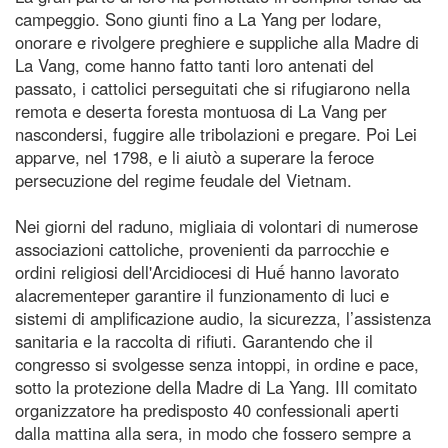
campeggio. Sono giunti fino a La Yang per lodare,
onorare e rivolgere preghiere e suppliche alla Madre di
La Vang, come hanno fatto tanti loro antenati del
passato, i cattolici perseguitati che si rifugiarono nella
remota e deserta foresta montuosa di La Vang per
nascondersi, fuggire alle tribolazioni e pregare. Poi Lei
apparve, nel 1798, e li aiutò a superare la feroce
persecuzione del regime feudale del Vietnam.
Nei giorni del raduno, migliaia di volontari di numerose
associazioni cattoliche, provenienti da parrocchie e
ordini religiosi dell'Arcidiocesi di Huế hanno lavorato
alacrementeper garantire il funzionamento di luci e
sistemi di amplificazione audio, la sicurezza, l’assistenza
sanitaria e la raccolta di rifiuti. Garantendo che il
congresso si svolgesse senza intoppi, in ordine e pace,
sotto la protezione della Madre di La Yang. IIl comitato
organizzatore ha predisposto 40 confessionali aperti
dalla mattina alla sera, in modo che fossero sempre a