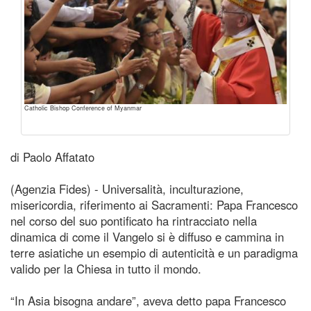
Catholic Bishop Conference of Myanmar
di Paolo Affatato
(Agenzia Fides) - Universalità, inculturazione,
misericordia, riferimento ai Sacramenti: Papa Francesco
nel corso del suo pontificato ha rintracciato nella
dinamica di come il Vangelo si è diffuso e cammina in
terre asiatiche un esempio di autenticità e un paradigma
valido per la Chiesa in tutto il mondo.
“In Asia bisogna andare”, aveva detto papa Francesco