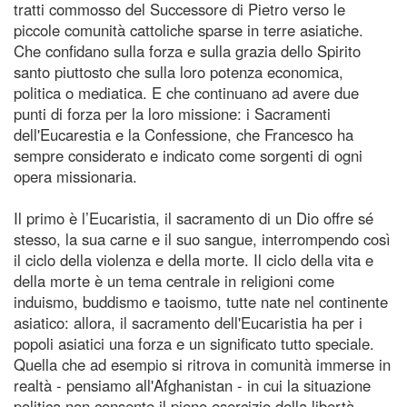
tratti commosso del Successore di Pietro verso le
piccole comunità cattoliche sparse in terre asiatiche.
Che confidano sulla forza e sulla grazia dello Spirito
santo piuttosto che sulla loro potenza economica,
politica o mediatica. E che continuano ad avere due
punti di forza per la loro missione: i Sacramenti
dell'Eucarestia e la Confessione, che Francesco ha
sempre considerato e indicato come sorgenti di ogni
opera missionaria.
Il primo è l’Eucaristia, il sacramento di un Dio offre sé
stesso, la sua carne e il suo sangue, interrompendo così
il ciclo della violenza e della morte. Il ciclo della vita e
della morte è un tema centrale in religioni come
induismo, buddismo e taoismo, tutte nate nel continente
asiatico: allora, il sacramento dell'Eucaristia ha per i
popoli asiatici una forza e un significato tutto speciale.
Quella che ad esempio si ritrova in comunità immerse in
realtà - pensiamo all'Afghanistan - in cui la situazione
politica non consente il pieno esercizio della libertà