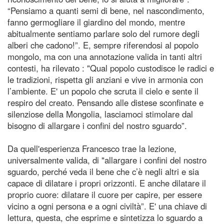
“Pensiamo a quanti semi di bene, nel nascondimento,
fanno germogliare il giardino del mondo, mentre
abitualmente sentiamo parlare solo del rumore degli
alberi che cadono!”. E, sempre riferendosi al popolo
mongolo, ma con una annotazione valida in tanti altri
contesti, ha rilevato : "Qual popolo custodisce le radici e
le tradizioni, rispetta gli anziani e vive in armonia con
l’ambiente. E' un popolo che scruta il cielo e sente il
respiro del creato. Pensando alle distese sconfinate e
silenziose della Mongolia, lasciamoci stimolare dal
bisogno di allargare i confini del nostro sguardo”.
Da quell'esperienza Francesco trae la lezione,
universalmente valida, di "allargare i confini del nostro
sguardo, perché veda il bene che c’è negli altri e sia
capace di dilatare i propri orizzonti. E anche dilatare il
proprio cuore: dilatare il cuore per capire, per essere
vicino a ogni persona e a ogni civiltà”. E' una chiave di
lettura, questa, che esprime e sintetizza lo sguardo a