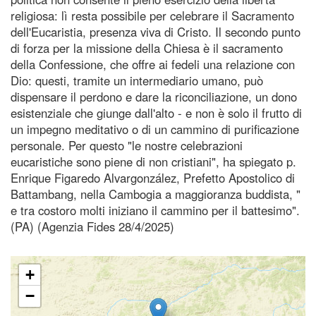
religiosa: lì resta possibile per celebrare il Sacramento
dell'Eucaristia, presenza viva di Cristo. Il secondo punto
di forza per la missione della Chiesa è il sacramento
della Confessione, che offre ai fedeli una relazione con
Dio: questi, tramite un intermediario umano, può
dispensare il perdono e dare la riconciliazione, un dono
esistenziale che giunge dall'alto - e non è solo il frutto di
un impegno meditativo o di un cammino di purificazione
personale. Per questo "le nostre celebrazioni
eucaristiche sono piene di non cristiani", ha spiegato p.
Enrique Figaredo Alvargonzález, Prefetto Apostolico di
Battambang, nella Cambogia a maggioranza buddista, "
e tra costoro molti iniziano il cammino per il battesimo".
(PA) (Agenzia Fides 28/4/2025)
+
−